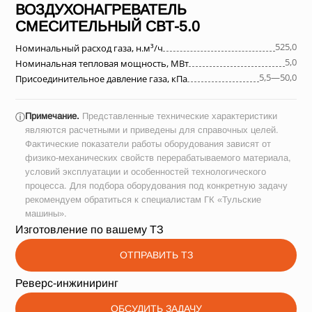
ВОЗДУХОНАГРЕВАТЕЛЬ
СМЕСИТЕЛЬНЫЙ СВТ-5.0
525,0
Номинальный расход газа, н.м³/ч
5,0
Номинальная тепловая мощность, МВт
5,5—50,0
Присоединительное давление газа, кПа
Примечание.
Представленные технические характеристики
ⓘ
являются расчетными и приведены для справочных целей.
Фактические показатели работы оборудования зависят от
физико-механических свойств перерабатываемого материала,
условий эксплуатации и особенностей технологического
процесса. Для подбора оборудования под конкретную задачу
рекомендуем обратиться к специалистам ГК «Тульские
машины».
Изготовление по вашему ТЗ
ОТПРАВИТЬ ТЗ
Реверс-инжиниринг
ОБСУДИТЬ ЗАДАЧУ