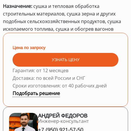
Назначение:
сушка и тепловая обработка
строительных материалов, сушка зерна и других
подобных сельскохозяйственных продуктов, сушка
ископаемого топлива, сушка и обогрев вагонов
Цена по запросу
УЗНАТЬ ЦЕНУ
Гарантия: от 12 месяцев
Доставка: по всей России и СНГ
Сроки изготовления: от 40 рабочих дней
Подобрать решение
АНДРЕЙ ФЕДОРОВ
Инженер-консультант
+7 (950) 921-57-50