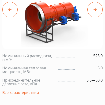
Номинальный расход газа,
525,0
н.м³/ч
Номинальная тепловая
5,0
мощность, МВт
Присоединительное
5,5—50,0
давление газа, кПа
Все характеристики