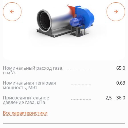
Номинальный расход газа,
65,0
н.м³/ч
Номинальная тепловая
0,63
мощность, МВт
Присоединительное
2,5—36,0
давление газа, кПа
Все характеристики