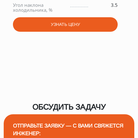
о
Угол наклона
3.5
Дли
0
холодильника, %
Выс
УЗНАТЬ ЦЕНУ
ОБСУДИТЬ ЗАДАЧУ
ОТПРАВЬТЕ ЗАЯВКУ — С ВАМИ СВЯЖЕТСЯ
ИНЖЕНЕР: