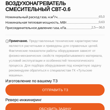
ВОЗДУХОНАГРЕВАТЕЛЬ
СМЕСИТЕЛЬНЫЙ СВТ-0.6
65,0
Номинальный расход газа, н.м³/ч
0,63
Номинальная тепловая мощность, МВт
2,5—36,0
Присоединительное давление газа, кПа
Примечание.
Представленные технические характеристики
ⓘ
являются расчетными и приведены для справочных целей.
Фактические показатели работы оборудования зависят от
физико-механических свойств перерабатываемого материала,
условий эксплуатации и особенностей технологического
процесса. Для подбора оборудования под конкретную задачу
рекомендуем обратиться к специалистам ГК «Тульские
машины».
Изготовление по вашему ТЗ
ОТПРАВИТЬ ТЗ
Реверс-инжиниринг
ОБСУДИТЬ ЗАДАЧУ