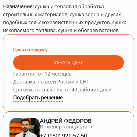
Назначение:
сушка и тепловая обработка
строительных материалов, сушка зерна и других
подобных сельскохозяйственных продуктов, сушка
ископаемого топлива, сушка и обогрев вагонов
Цена по запросу
УЗНАТЬ ЦЕНУ
Гарантия: от 12 месяцев
Доставка: по всей России и СНГ
Сроки изготовления: от 40 рабочих дней
Подобрать решение
АНДРЕЙ ФЕДОРОВ
Инженер-консультант
+7 (950) 921-57-50