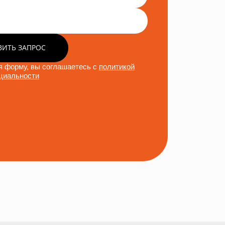
ВИТЬ ЗАПРОС
 форму, вы соглашаетесь с
политикой
циальности