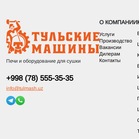
О КОМПАНИИ
Услуги
Производство
Вакансии
Дилерам
Контакты
Печи и оборудование для сушки
+998 (78) 555-35-35
info
@
tulmash.uz