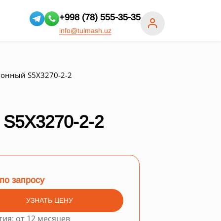
+998 (78) 555-35-35
info@tulmash.uz
ионный S5X3270-2-2
5X3270-2-2
по запросу
УЗНАТЬ ЦЕНУ
тия: от 12 месяцев