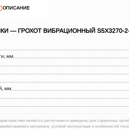
ОПИСАНИЕ
КИ — ГРОХОТ ВИБРАЦИОННЫЙ S5X3270-2
и, мм
й, мм
рактеристики являются расчетными и приведены для справочных целей
рерабатываемого материала, условий эксплуатации и особенностей техн