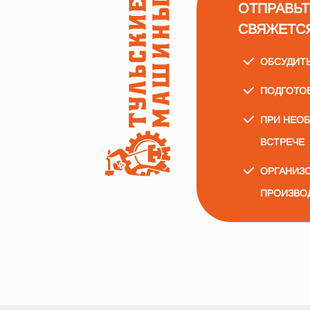
ОТПРАВЬТ
СВЯЖЕТС
ОБСУДИТ
ПОДГОТО
ПРИ НЕО
ВСТРЕЧЕ
ОРГАНИЗО
ПРОИЗВО