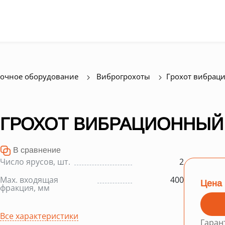
очное оборудование
Виброгрохоты
Грохот вибрац
ГРОХОТ ВИБРАЦИОННЫЙ S
В сравнение
Число ярусов, шт.
2
Max. входящая
400
Цена 
фракция, мм
Все характеристики
Гаран