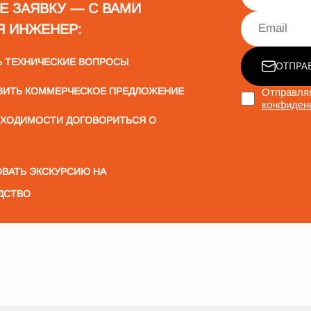
Е ЗАЯВКУ — С ВАМИ
Я ИНЖЕНЕР:
Ь ТЕХНИЧЕСКИЕ ВОПРОСЫ
ОТПРА
ВИТЬ КОММЕРЧЕСКОЕ ПРЕДЛОЖЕНИЕ
Отправляя
конфиден
БХОДИМОСТИ ДОГОВОРИТЬСЯ О
ВАТЬ ЭКСКУРСИЮ НА
ДСТВО