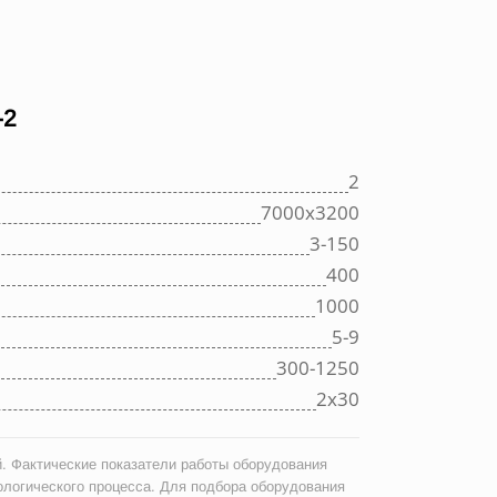
-2
2
7000х3200
3-150
400
1000
5-9
300-1250
2х30
. Фактические показатели работы оборудования
ологического процесса. Для подбора оборудования