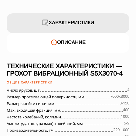
ХАРАКТЕРИСТИКИ
ОПИСАНИЕ
ТЕХНИЧЕСКИЕ ХАРАКТЕРИСТИКИ —
ГРОХОТ ВИБРАЦИОННЫЙ S5X3070-4
ОБЩИЕ ХАРАКТЕРИСТИКИ
4
Число ярусов, шт.
7000х3000
Размер просеивающей поверхности, мм
3-150
Размер ячейки сетки, мм
400
Max. входящая фракция, мм
1000
Частота колебаний, кол/мин
5-9
Амплитуда (полуразмах) колебаний, мм
220-1000
Производительность, т/ч