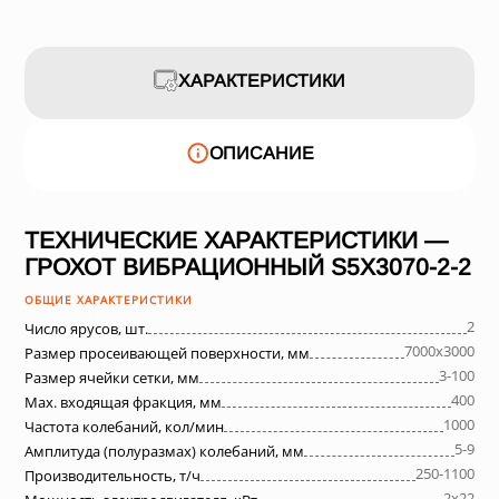
ХАРАКТЕРИСТИКИ
ОПИСАНИЕ
ТЕХНИЧЕСКИЕ ХАРАКТЕРИСТИКИ —
ГРОХОТ ВИБРАЦИОННЫЙ S5X3070-2-2
ОБЩИЕ ХАРАКТЕРИСТИКИ
2
Число ярусов, шт.
7000х3000
Размер просеивающей поверхности, мм
3-100
Размер ячейки сетки, мм
400
Max. входящая фракция, мм
1000
Частота колебаний, кол/мин
5-9
Амплитуда (полуразмах) колебаний, мм
250-1100
Производительность, т/ч
2х22