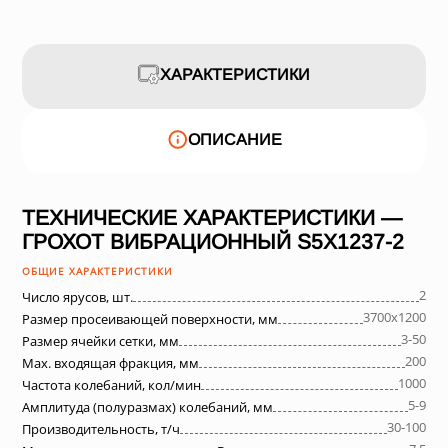
ХАРАКТЕРИСТИКИ
ОПИСАНИЕ
ТЕХНИЧЕСКИЕ ХАРАКТЕРИСТИКИ —
ГРОХОТ ВИБРАЦИОННЫЙ S5X1237-2
ОБЩИЕ ХАРАКТЕРИСТИКИ
2
Число ярусов, шт.
3700х1200
Размер просеивающей поверхности, мм
3-50
Размер ячейки сетки, мм
200
Max. входящая фракция, мм
1000
Частота колебаний, кол/мин
5-9
Амплитуда (полуразмах) колебаний, мм
30-100
Производительность, т/ч