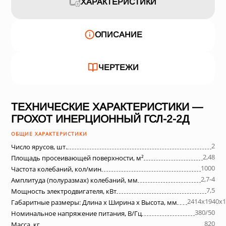
ХАРАКТЕРИСТИКИ
ОПИСАНИЕ
ЧЕРТЕЖИ
ТЕХНИЧЕСКИЕ ХАРАКТЕРИСТИКИ —
ГРОХОТ ИНЕРЦИОННЫЙ ГСЛ-2-2Д
ОБЩИЕ ХАРАКТЕРИСТИКИ
2
Число ярусов, шт.
2,48
Площадь просеивающей поверхности, м²
1000
Частота колебаний, кол/мин
2,7-4
Амплитуда (полуразмах) колебаний, мм
7,5
Мощность электродвигателя, кВт
2414х1940х1
Габаритные размеры: Длина х Ширина х Высота, мм
380/50
Номинальное напряжение питания, В/Гц
820
Масса, кг