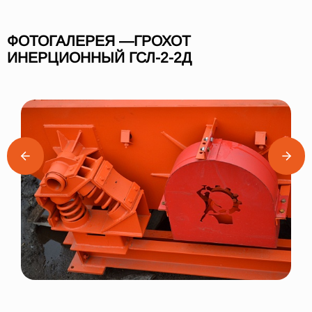
ФОТОГАЛЕРЕЯ —ГРОХОТ
ИНЕРЦИОННЫЙ ГСЛ-2-2Д