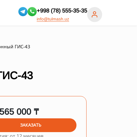
+998 (78) 555-35-35
info@tulmash.uz
онный ГИС-43
ИС-43
 565 000 ₸
ЗАКАЗАТЬ
тия: от 12 месяцев