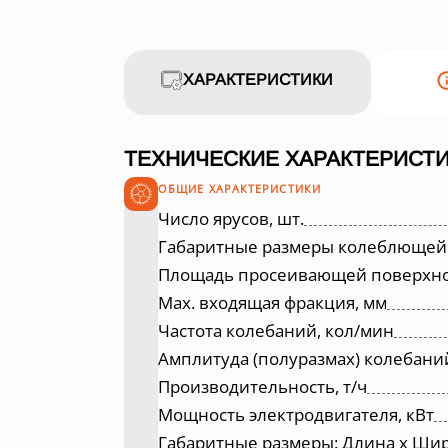
ХАРАКТЕРИСТИКИ
ТЕХНИЧЕСКИЕ ХАРАКТЕРИСТИ
ОБЩИЕ ХАРАКТЕРИСТИКИ
Число ярусов, шт.
Габаритные размеры колеблющейся
Площадь просеивающей поверхнос
Max. входящая фракция, мм
Частота колебаний, кол/мин
Амплитуда (полуразмах) колебани
Производительность, т/ч
Мощность электродвигателя, кВт
Габаритные размеры: Длина х Шир