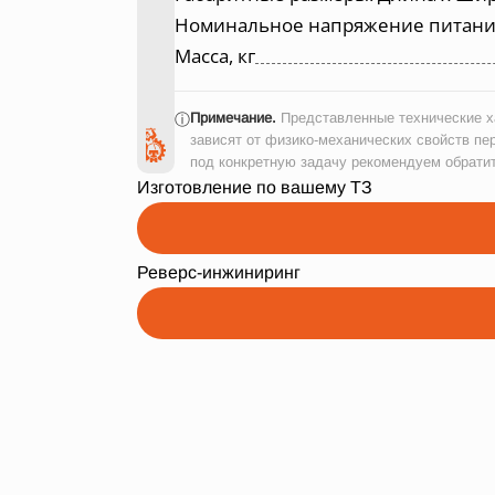
Номинальное напряжение питания
Масса, кг
Примечание.
Представленные технические ха
ⓘ
зависят от физико-механических свойств пе
под конкретную задачу рекомендуем обрати
Изготовление по вашему ТЗ
Реверс-инжиниринг