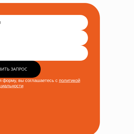
ВИТЬ ЗАПРОС
 форму, вы соглашаетесь с
политикой
циальности