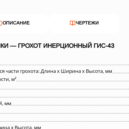
ОПИСАНИЕ
ЧЕРТЕЖИ
КИ — ГРОХОТ ИНЕРЦИОННЫЙ ГИС-43
 части грохота: Длина х Ширина х Высота, мм
ти, м²
й, мм
ина х Высота, мм