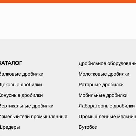
КАТАЛОГ
Дробильное оборудован
Валковые дробилки
Молотковые дробилки
Щековые дробилки
Роторные дробилки
Конусные дробилки
Мобильные дробилки
Вертикальные дробилки
Лабораторные дробилки
Измельчители промышленные
Промышленные мельни
Шредеры
Бутобои