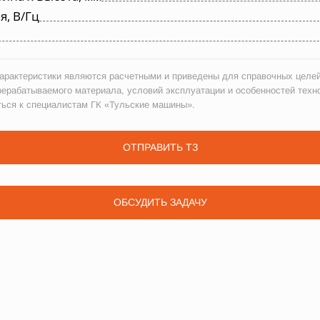
, В/Гц
рактеристики являются расчетными и приведены для справочных целей
рерабатываемого материала, условий эксплуатации и особенностей техн
ться к специалистам ГК «Тульские машины».
ОТПРАВИТЬ ТЗ
ОБСУДИТЬ ЗАДАЧУ