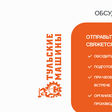
ОБСУ
ОТПРАВЬТ
СВЯЖЕТС
ОБСУДИТ
ПОДГОТО
ПРИ НЕО
ВСТРЕЧЕ
ОРГАНИЗО
ПРОИЗВО