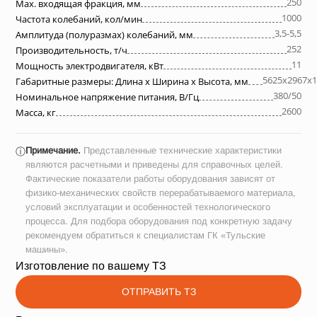
250
Max. входящая фракция, мм
1000
Частота колебаний, кол/мин
3,5-5,5
Амплитуда (полуразмах) колебаний, мм
252
Производительность, т/ч
11
Мощность электродвигателя, кВт
5625х2967х1
Габаритные размеры: Длина х Ширина х Высота, мм
380/50
Номинальное напряжение питания, В/Гц
2600
Масса, кг
Примечание.
Представленные технические характеристики
ⓘ
являются расчетными и приведены для справочных целей.
Фактические показатели работы оборудования зависят от
физико-механических свойств перерабатываемого материала,
условий эксплуатации и особенностей технологического
процесса. Для подбора оборудования под конкретную задачу
рекомендуем обратиться к специалистам ГК «Тульские
машины».
Изготовление по вашему ТЗ
ОТПРАВИТЬ ТЗ