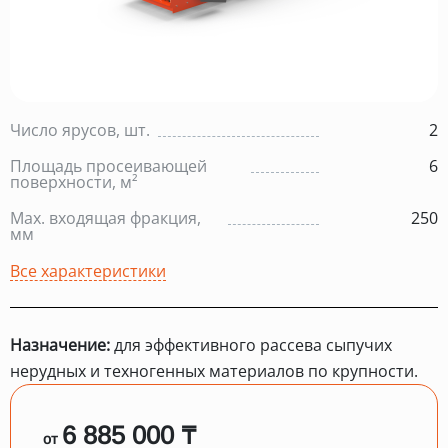
Число ярусов, шт.
2
Площадь просеивающей
6
поверхности, м²
Max. входящая фракция,
250
мм
Все характеристики
Назначение:
для эффективного рассева сыпучих
нерудных и техногенных материалов по крупности.
6 885 000 ₸
от