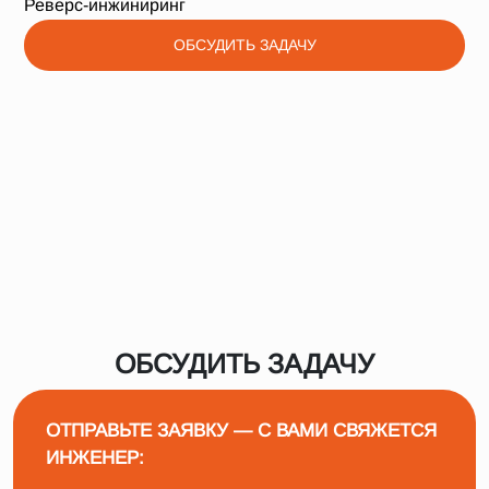
Реверс-инжиниринг
ОБСУДИТЬ ЗАДАЧУ
ОБСУДИТЬ ЗАДАЧУ
ОТПРАВЬТЕ ЗАЯВКУ — С ВАМИ СВЯЖЕТСЯ
ИНЖЕНЕР: