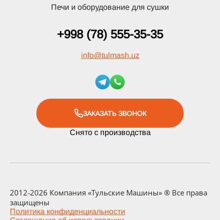
Печи и оборудование для сушки
+998 (78) 555-35-35
info
@
tulmash.uz
ЗАКАЗАТЬ ЗВОНОК
Снято с производства
2012-2026 Компания «Тульские Машины» ® Все права
защищены
Политика конфиденциальности