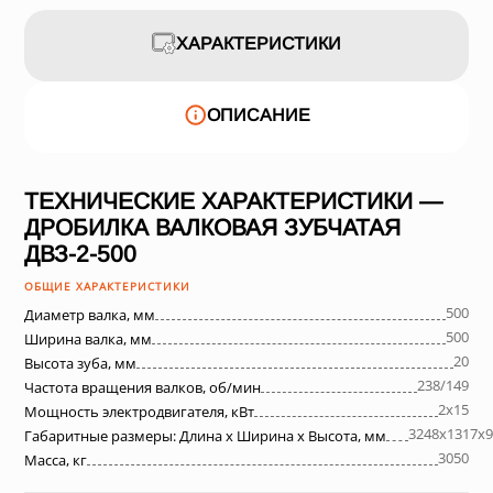
ХАРАКТЕРИСТИКИ
ОПИСАНИЕ
ТЕХНИЧЕСКИЕ ХАРАКТЕРИСТИКИ —
ДРОБИЛКА ВАЛКОВАЯ ЗУБЧАТАЯ
ДВЗ-2-500
ОБЩИЕ ХАРАКТЕРИСТИКИ
500
Диаметр валка, мм
500
Ширина валка, мм
20
Высота зуба, мм
238/149
Частота вращения валков, об/мин
2х15
Мощность электродвигателя, кВт
3248х1317х9
Габаритные размеры: Длина х Ширина х Высота, мм
3050
Масса, кг