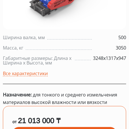
Ширина валка, мм
500
Масса, кг
3050
Габаритные размеры: Длина х
3248х1317х947
Ширина х Высота, мм
Все характеристики
Назначение:
для тонкого и среднего измельчения
материалов высокой влажности или вязкости
21 013 000 ₸
от