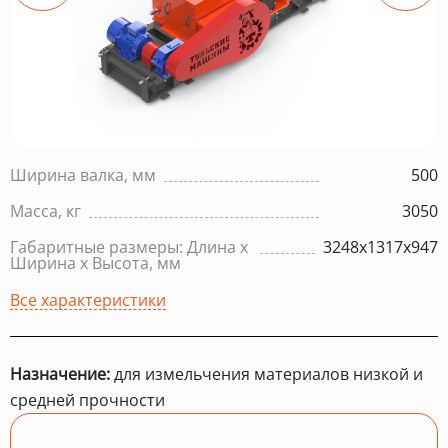
Ширина валка, мм
500
Масса, кг
3050
Габаритные размеры: Длина х
3248х1317х947
Ширина х Высота, мм
Все характеристики
Назначение:
для измельчения материалов низкой и
средней прочности