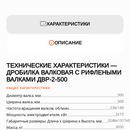
ХАРАКТЕРИСТИКИ
ОПИСАНИЕ
ТЕХНИЧЕСКИЕ ХАРАКТЕРИСТИКИ —
ДРОБИЛКА ВАЛКОВАЯ С РИФЛЕНЫМИ
ВАЛКАМИ ДВР-2-500
ОБЩИЕ ХАРАКТЕРИСТИКИ
500
Диаметр валка, мм
500
Ширина валка, мм
238/149
Частота вращения валков, об/мин
2х15
Мощность электродвигателя, кВт
3248х1317х9
Габаритные размеры: Длина х Ширина х Высота, мм
3050
Масса, кг