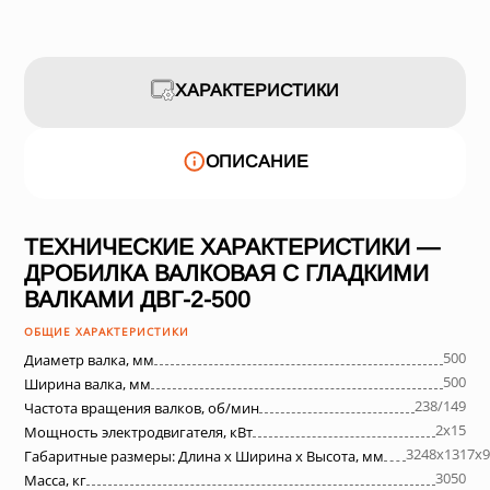
ХАРАКТЕРИСТИКИ
ОПИСАНИЕ
ТЕХНИЧЕСКИЕ ХАРАКТЕРИСТИКИ —
ДРОБИЛКА ВАЛКОВАЯ С ГЛАДКИМИ
ВАЛКАМИ ДВГ-2-500
ОБЩИЕ ХАРАКТЕРИСТИКИ
500
Диаметр валка, мм
500
Ширина валка, мм
238/149
Частота вращения валков, об/мин
2х15
Мощность электродвигателя, кВт
3248х1317х9
Габаритные размеры: Длина х Ширина х Высота, мм
3050
Масса, кг