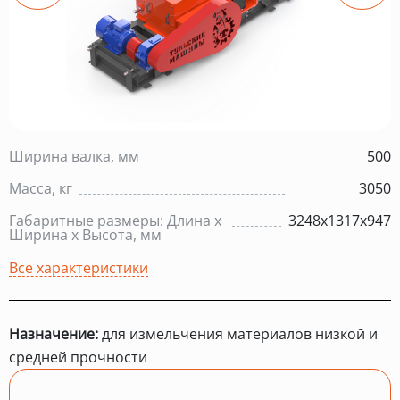
Ширина валка, мм
500
Масса, кг
3050
Габаритные размеры: Длина х
3248х1317х947
Ширина х Высота, мм
Все характеристики
Назначение:
для измельчения материалов низкой и
средней прочности