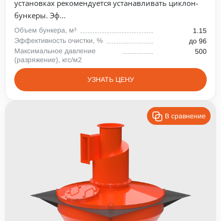
установках рекомендуется устанавливать циклон-
бункеры. Эф...
Объем бункера, м³
1.15
Эффективность очистки, %
до 96
Максимальное давление
500
(разряжение), кгс/м2
УЗНАТЬ ЦЕНУ
В сравнение