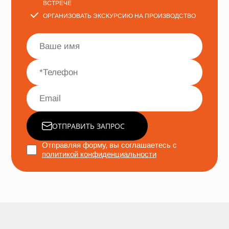
ВСТРЕЧЕ
ОРГАНИЗОВАТЬ ЭКСКУРСИЮ НА ПРОИЗВОДСТВО
ОТПРАВИТЬ ЗАПРОС
Отправляя форму, вы соглашаетесь с
политикой конфиденциальности