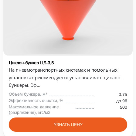
Циклон-бункер ЦБ-3,5
На пневмотранспортных системах и помольных
установках рекомендуется устанавливать циклон-
бункеры. Эф...
Объем бункера, м³
0.75
Эффективность очистки, %
до 96
Максимальное давление
500
(разряжение), кгс/м2
УЗНАТЬ ЦЕНУ