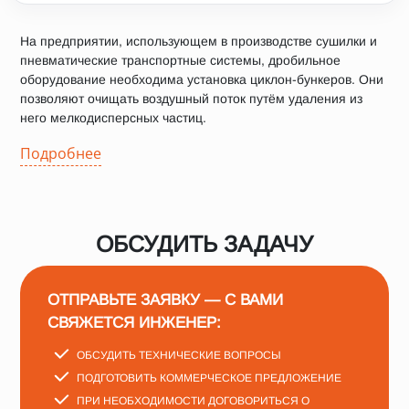
На предприятии, использующем в производстве сушилки и
пневматические транспортные системы, дробильное
оборудование необходима установка циклон-бункеров. Они
позволяют очищать воздушный поток путём удаления из
него мелкодисперсных частиц.
Подробнее
ОБСУДИТЬ ЗАДАЧУ
ОТПРАВЬТЕ ЗАЯВКУ — С ВАМИ
СВЯЖЕТСЯ ИНЖЕНЕР:
ОБСУДИТЬ ТЕХНИЧЕСКИЕ ВОПРОСЫ
ПОДГОТОВИТЬ КОММЕРЧЕСКОЕ ПРЕДЛОЖЕНИЕ
ПРИ НЕОБХОДИМОСТИ ДОГОВОРИТЬСЯ О