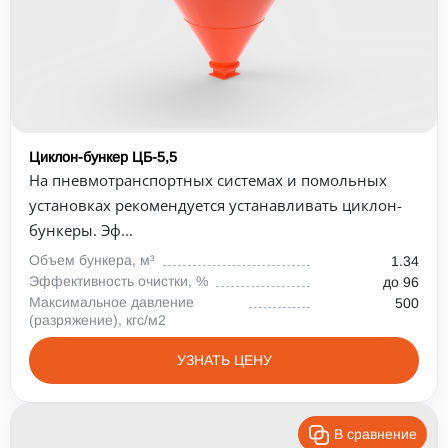
Циклон-бункер ЦБ-5,5
На пневмотранспортных системах и помольных
установках рекомендуется устанавливать циклон-
бункеры. Эф...
Объем бункера, м³
1.34
Эффективность очистки, %
до 96
Максимальное давление
500
(разряжение), кгс/м2
УЗНАТЬ ЦЕНУ
В сравнение