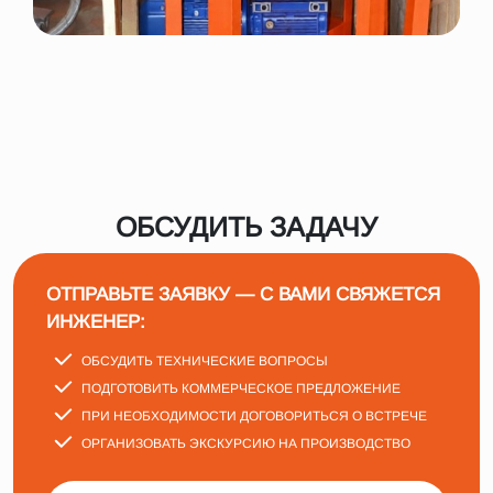
ОБСУДИТЬ ЗАДАЧУ
ОТПРАВЬТЕ ЗАЯВКУ — С ВАМИ СВЯЖЕТСЯ
ИНЖЕНЕР:
ОБСУДИТЬ ТЕХНИЧЕСКИЕ ВОПРОСЫ
ПОДГОТОВИТЬ КОММЕРЧЕСКОЕ ПРЕДЛОЖЕНИЕ
ПРИ НЕОБХОДИМОСТИ ДОГОВОРИТЬСЯ О ВСТРЕЧЕ
ОРГАНИЗОВАТЬ ЭКСКУРСИЮ НА ПРОИЗВОДСТВО