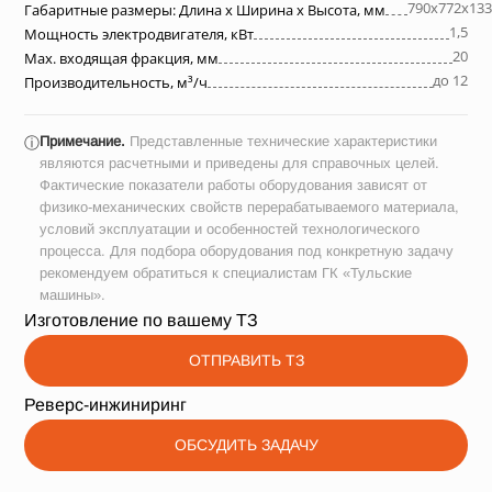
790х772х133
Габаритные размеры: Длина х Ширина х Высота, мм
1,5
Мощность электродвигателя, кВт
20
Max. входящая фракция, мм
до 12
Производительность, м³/ч
Примечание.
Представленные технические характеристики
ⓘ
являются расчетными и приведены для справочных целей.
Фактические показатели работы оборудования зависят от
физико-механических свойств перерабатываемого материала,
условий эксплуатации и особенностей технологического
процесса. Для подбора оборудования под конкретную задачу
рекомендуем обратиться к специалистам ГК «Тульские
машины».
Изготовление по вашему ТЗ
ОТПРАВИТЬ ТЗ
Реверс-инжиниринг
ОБСУДИТЬ ЗАДАЧУ