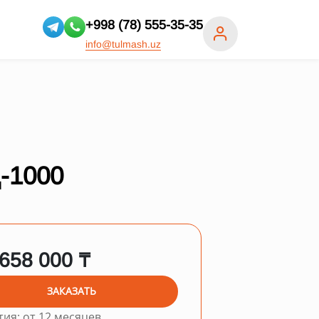
+998 (78) 555-35-35
info@tulmash.uz
-1000
 658 000 ₸
ЗАКАЗАТЬ
тия: от 12 месяцев