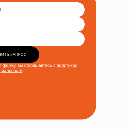
ВИТЬ ЗАПРОС
 форму, вы соглашаетесь с
политикой
циальности