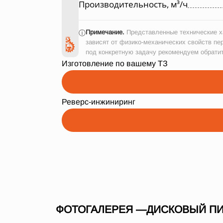
Производительность, м³/ч
Примечание.
Представленные технические ха
ⓘ
зависят от физико-механических свойств пе
под конкретную задачу рекомендуем обрати
Изготовление по вашему ТЗ
Реверс-инжиниринг
ФОТОГАЛЕРЕЯ —ДИСКОВЫЙ ПИТ