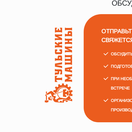
ОБСУ
ОТПРАВЬТ
СВЯЖЕТС
ОБСУДИТ
ПОДГОТО
ПРИ НЕО
ВСТРЕЧЕ
ОРГАНИЗО
ПРОИЗВО