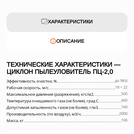
ХАРАКТЕРИСТИКИ
ОПИСАНИЕ
ТЕХНИЧЕСКИЕ ХАРАКТЕРИСТИКИ —
ЦИКЛОН ПЫЛЕУЛОВИТЕЛЬ ПЦ-2,0
до 98,6
Эффективность очистки, %
18 ÷ 22
Рабочая скорость, м/с
500
Максимальное давление (разряжение), кгс/м2
400
Температура очищаемого газа (не более), град С
160
Допустимая запыленность газов (не более), г/м3
2000
Производительность (по воздуху), м3/ч
106
Масса, кг