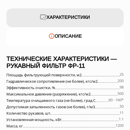
ХАРАКТЕРИСТИКИ
ОПИСАНИЕ
ТЕХНИЧЕСКИЕ ХАРАКТЕРИСТИКИ —
РУКАВНЫЙ ФИЛЬТР ФР-11
25
Площадь фильтрующей поверхности, м2
200
Гидравлическое сопротивление (не более), кгс/м2
98
Эффективность очистки, %
500
Максимальное давление (разряжение), кгс/м2
60 - 160*
Температура очищаемого газа (не более), град С
50
Допустимая запыленность газов (не более), г/м3
11
Количество рукавов, шт.
1.1
Установленная мощность, кВт
1200
Масса, кг