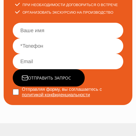
ПРИ НЕОБХОДИМОСТИ ДОГОВОРИТЬСЯ О ВСТРЕЧЕ
ОРГАНИЗОВАТЬ ЭКСКУРСИЮ НА ПРОИЗВОДСТВО
ОТПРАВИТЬ ЗАПРОС
Отправляя форму, вы соглашаетесь с
политикой конфиденциальности