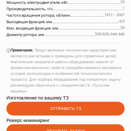
55
Мощность электродвигателя, кВт
1
Производительность, т/ч
1912 – 2007
Частота вращения ротора, об/мин
-0,5
Выходящая фракция, мм
50
Max. входящая фракция, мм
555/635; 644; 840
Диаметр ротора, мм
Примечание.
Представленные технические характеристики
ⓘ
являются расчетными и приведены для справочных целей.
Фактические показатели работы оборудования зависят от
физико-механических свойств перерабатываемого материала,
условий эксплуатации и особенностей технологического
процесса. Для подбора оборудования под конкретную задачу
рекомендуем обратиться к специалистам ГК «Тульские
машины».
Изготовление по вашему ТЗ
ОТПРАВИТЬ ТЗ
Реверс-инжиниринг