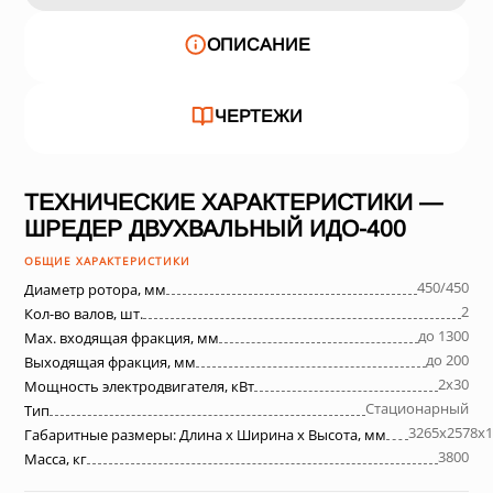
ОПИСАНИЕ
ЧЕРТЕЖИ
ТЕХНИЧЕСКИЕ ХАРАКТЕРИСТИКИ —
ШРЕДЕР ДВУХВАЛЬНЫЙ ИДО-400
ОБЩИЕ ХАРАКТЕРИСТИКИ
450/450
Диаметр ротора, мм
2
Кол-во валов, шт.
до 1300
Max. входящая фракция, мм
до 200
Выходящая фракция, мм
2х30
Мощность электродвигателя, кВт
Стационарный
Тип
3265х2578х1
Габаритные размеры: Длина х Ширина х Высота, мм
3800
Масса, кг