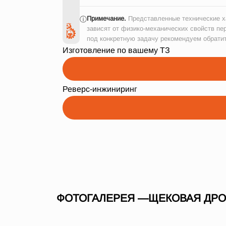
Примечание.
Представленные технические ха
ⓘ
зависят от физико-механических свойств пе
под конкретную задачу рекомендуем обрати
Изготовление по вашему ТЗ
Реверс-инжиниринг
ФОТОГАЛЕРЕЯ —ЩЕКОВАЯ ДРОБИ