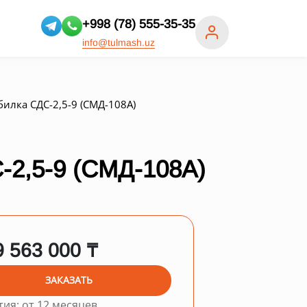
+998 (78) 555-35-35
info@tulmash.uz
илка СДС-2,5-9 (СМД-108А)
,5-9 (СМД-108А)
9 563 000 ₸
ЗАКАЗАТЬ
тия: от 12 месяцев