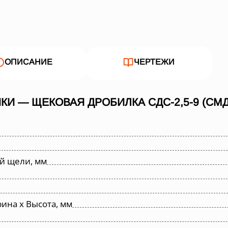
ОПИСАНИЕ
ЧЕРТЕЖИ
И — ЩЕКОВАЯ ДРОБИЛКА СДС-2,5-9 (СМД
й щели, мм
ина х Высота, мм