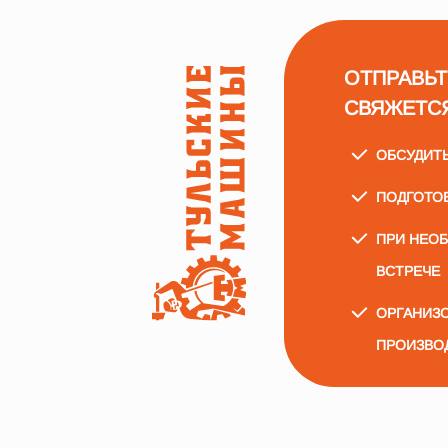
ОТПРАВЬТ
СВЯЖЕТС
ОБСУДИТ
ПОДГОТО
ПРИ НЕО
ВСТРЕЧЕ
ОРГАНИЗО
ПРОИЗВО