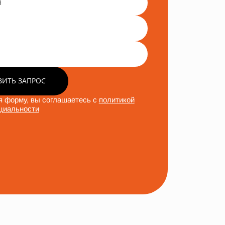
ВИТЬ ЗАПРОС
 форму, вы соглашаетесь с
политикой
циальности