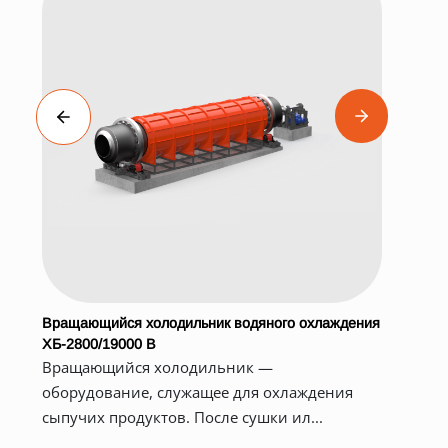
Вращающийся холодильник водяного охлаждения
Про
ХБ-2800/19000 В
При
Вращающийся холодильник —
на 
оборудование, служащее для охлаждения
воз
сыпучих продуктов. После сушки ил...