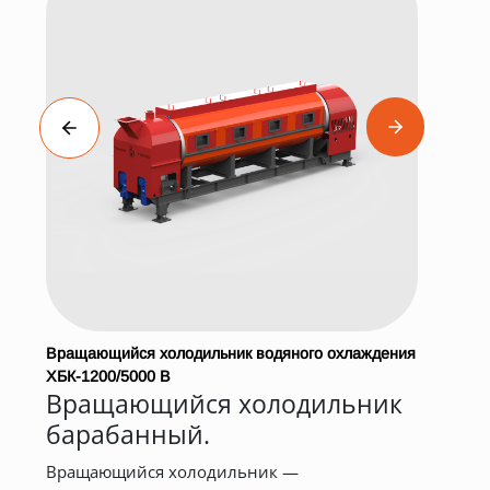
Вращающийся холодильник водяного охлаждения
Печ
ХБК-1200/5000 В
Вращающийся холодильник
Печ
барабанный.
суш
кон
Вращающийся холодильник —