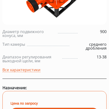
Диаметр подвижного
900
конуса, мм
Тип камеры
среднего
дробления
Диапазон регулирования
13-38
выходной щели, мм
Все характеристики
Назначение:
Цена по запросу