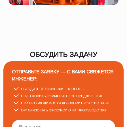
ОБСУДИТЬ ЗАДАЧУ
ОТПРАВЬТЕ ЗАЯВКУ — С ВАМИ СВЯЖЕТСЯ
ИНЖЕНЕР:
ОБСУДИТЬ ТЕХНИЧЕСКИЕ ВОПРОСЫ
ПОДГОТОВИТЬ КОММЕРЧЕСКОЕ ПРЕДЛОЖЕНИЕ
ПРИ НЕОБХОДИМОСТИ ДОГОВОРИТЬСЯ О ВСТРЕЧЕ
ОРГАНИЗОВАТЬ ЭКСКУРСИЮ НА ПРОИЗВОДСТВО