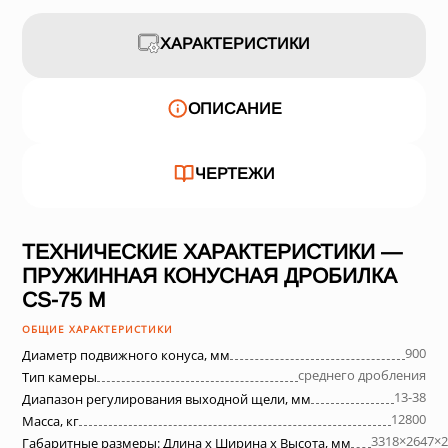
ХАРАКТЕРИСТИКИ
ОПИСАНИЕ
ЧЕРТЕЖИ
ТЕХНИЧЕСКИЕ ХАРАКТЕРИСТИКИ —
ПРУЖИННАЯ КОНУСНАЯ ДРОБИЛКА
СS-75 M
ОБЩИЕ ХАРАКТЕРИСТИКИ
900
Диаметр подвижного конуса, мм
среднего дробления
Тип камеры
13-38
Диапазон регулирования выходной щели, мм
12800
Масса, кг
3318×2647×2
Габаритные размеры: Длина х Ширина х Высота, мм