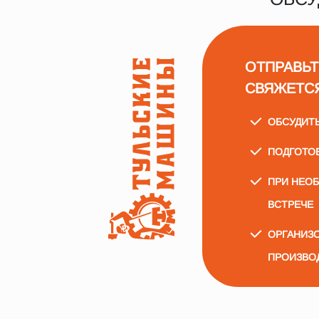
ОТПРАВЬТ
СВЯЖЕТС
ОБСУДИТ
ПОДГОТО
ПРИ НЕО
ВСТРЕЧЕ
ОРГАНИЗО
ПРОИЗВО