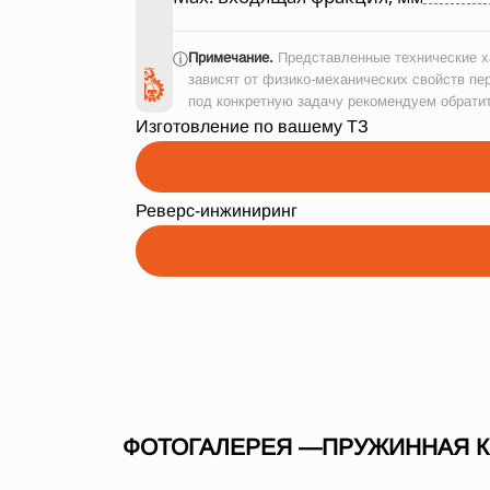
Примечание.
Представленные технические ха
ⓘ
зависят от физико-механических свойств пе
под конкретную задачу рекомендуем обрати
Изготовление по вашему ТЗ
Реверс-инжиниринг
ФОТОГАЛЕРЕЯ —ПРУЖИННАЯ КО