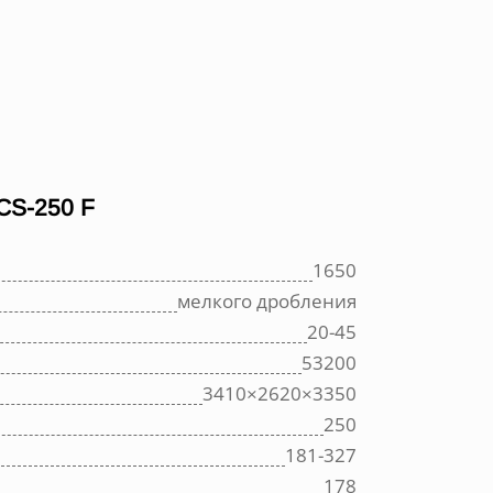
S-250 F
1650
мелкого дробления
20-45
53200
3410×2620×3350
250
181-327
178