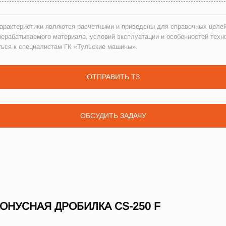
рактеристики являются расчетными и приведены для справочных целей
рерабатываемого материала, условий эксплуатации и особенностей техн
ться к специалистам ГК «Тульские машины».
ОТПРАВИТЬ ТЗ
ОБСУДИТЬ ЗАДАЧУ
НУСНАЯ ДРОБИЛКА СS-250 F