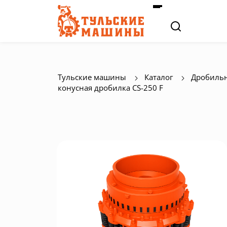
Тульские машины
Каталог
Дробильн
конусная дробилка СS-250 F