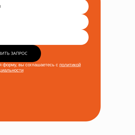
ВИТЬ ЗАПРОС
 форму, вы соглашаетесь с
политикой
циальности