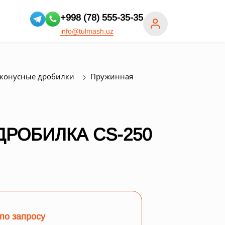
+998 (78) 555-35-35
info@tulmash.uz
конусные дробилки
Пружинная
РОБИЛКА СS-250
по запросу