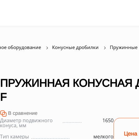
ое оборудование
Конусные дробилки
Пружинные 
ПРУЖИННАЯ КОНУСНАЯ Д
F
В сравнение
Диаметр подвижного
1650
конуса, мм
Цена 
Тип камеры
мелкого