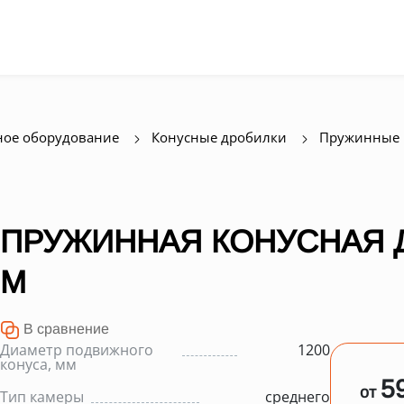
ое оборудование
Конусные дробилки
Пружинные 
ПРУЖИННАЯ КОНУСНАЯ Д
M
В сравнение
Диаметр подвижного
1200
конуса, мм
5
от
Тип камеры
среднего