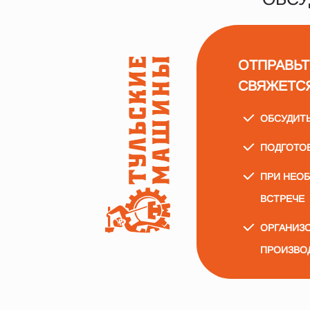
ОТПРАВЬТ
СВЯЖЕТС
ОБСУДИТ
ПОДГОТО
ПРИ НЕО
ВСТРЕЧЕ
ОРГАНИЗО
ПРОИЗВО