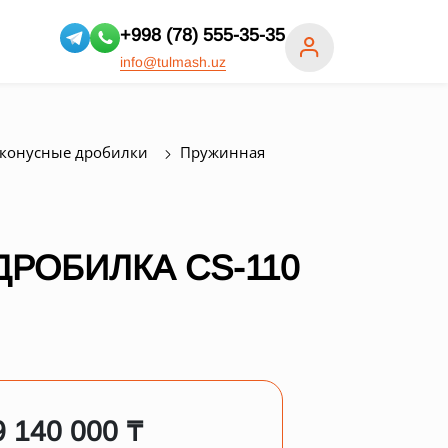
+998 (78) 555-35-35
info@tulmash.uz
конусные дробилки
Пружинная
РОБИЛКА СS-110
9 140 000 ₸