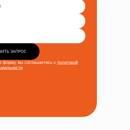
ВИТЬ ЗАПРОС
 форму, вы соглашаетесь с
политикой
циальности