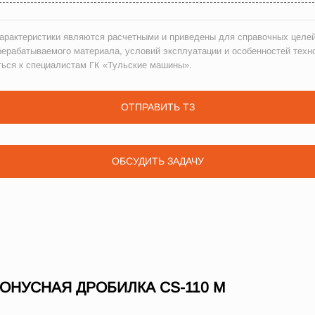
рактеристики являются расчетными и приведены для справочных целей
рерабатываемого материала, условий эксплуатации и особенностей техн
ться к специалистам ГК «Тульские машины».
ОТПРАВИТЬ ТЗ
ОБСУДИТЬ ЗАДАЧУ
НУСНАЯ ДРОБИЛКА СS-110 M