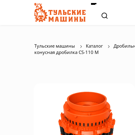
Тульские машины
Каталог
Дробильн
конусная дробилка СS-110 M