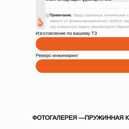
Примечание.
Представленные технические ха
ⓘ
зависят от физико-механических свойств пе
под конкретную задачу рекомендуем обрати
Изготовление по вашему ТЗ
Реверс-инжиниринг
ФОТОГАЛЕРЕЯ —ПРУЖИННАЯ КО