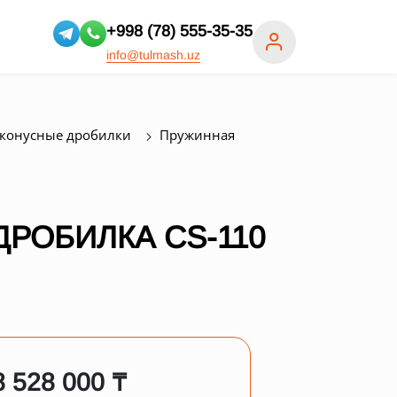
+998 (78) 555-35-35
info@tulmash.uz
конусные дробилки
Пружинная
РОБИЛКА СS-110
8 528 000 ₸