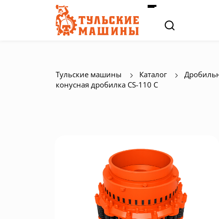
Тульские машины
Каталог
Дробильн
конусная дробилка СS-110 C