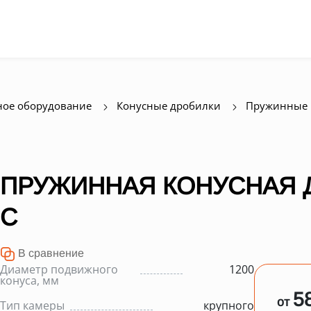
ое оборудование
Конусные дробилки
Пружинные 
ПРУЖИННАЯ КОНУСНАЯ Д
C
В сравнение
Диаметр подвижного
1200
конуса, мм
5
от
Тип камеры
крупного