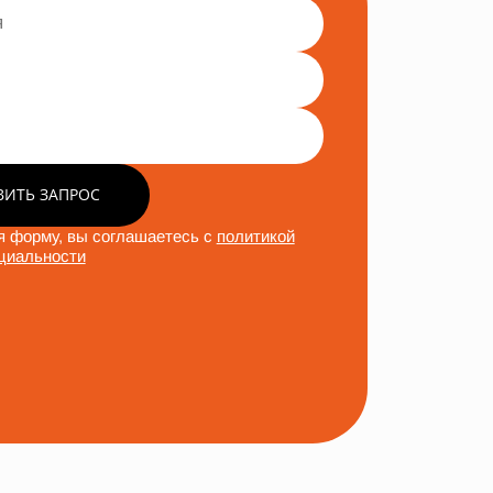
ВИТЬ ЗАПРОС
 форму, вы соглашаетесь с
политикой
циальности