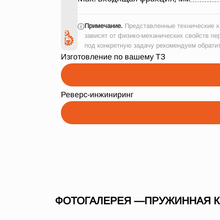
Примечание.
Представленные технические ха
ⓘ
зависят от физико-механических свойств пе
под конкретную задачу рекомендуем обрати
Изготовление по вашему ТЗ
Реверс-инжиниринг
ФОТОГАЛЕРЕЯ —ПРУЖИННАЯ КО