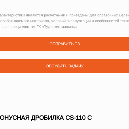
рактеристики являются расчетными и приведены для справочных целей
рерабатываемого материала, условий эксплуатации и особенностей техн
ться к специалистам ГК «Тульские машины».
ОТПРАВИТЬ ТЗ
ОБСУДИТЬ ЗАДАЧУ
НУСНАЯ ДРОБИЛКА СS-110 C