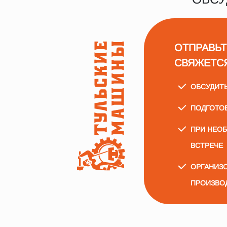
ОТПРАВЬТ
СВЯЖЕТС
ОБСУДИТ
ПОДГОТО
ПРИ НЕО
ВСТРЕЧЕ
ОРГАНИЗО
ПРОИЗВО