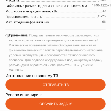
Масса, кг
1740х1225х1
Габаритные размеры: Длина х Ширина х Высота, мм
30
Мощность электродвигателя, кВт
15-25
Производительность, т/ч
66
Max. входящая фракция, мм
Примечание.
Представленные технические характеристики
ⓘ
являются расчетными и приведены для справочных целей.
Фактические показатели работы оборудования зависят от
физико-механических свойств перерабатываемого материала,
условий эксплуатации и особенностей технологического
процесса. Для подбора оборудования под конкретную задачу
рекомендуем обратиться к специалистам ГК «Тульские
машины».
Изготовление по вашему ТЗ
ОТПРАВИТЬ ТЗ
Реверс-инжиниринг
ОБСУДИТЬ ЗАДАЧУ