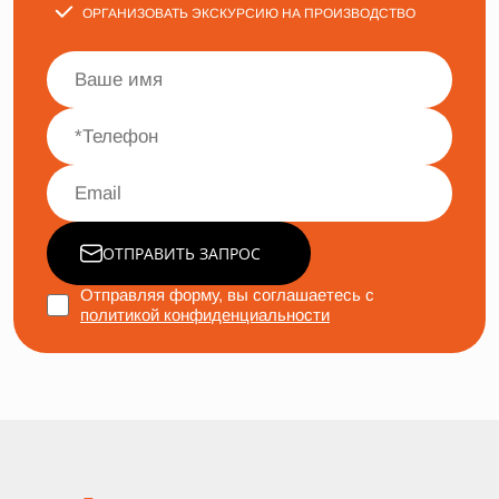
ОРГАНИЗОВАТЬ ЭКСКУРСИЮ НА ПРОИЗВОДСТВО
ОТПРАВИТЬ ЗАПРОС
Отправляя форму, вы соглашаетесь с
политикой конфиденциальности