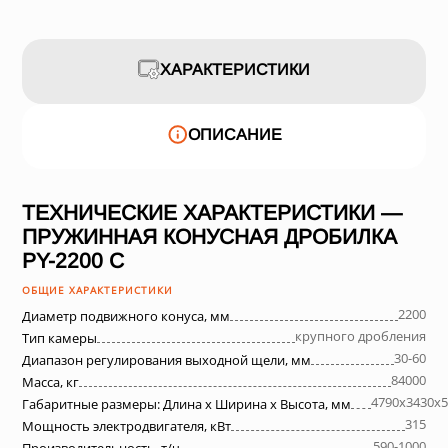
ХАРАКТЕРИСТИКИ
ОПИСАНИЕ
ТЕХНИЧЕСКИЕ ХАРАКТЕРИСТИКИ —
ПРУЖИННАЯ КОНУСНАЯ ДРОБИЛКА
PY-2200 C
ОБЩИЕ ХАРАКТЕРИСТИКИ
2200
Диаметр подвижного конуса, мм
крупного дробления
Тип камеры
30-60
Диапазон регулирования выходной щели, мм
84000
Масса, кг
4790х3430х5
Габаритные размеры: Длина х Ширина х Высота, мм
315
Мощность электродвигателя, кВт
590-1000