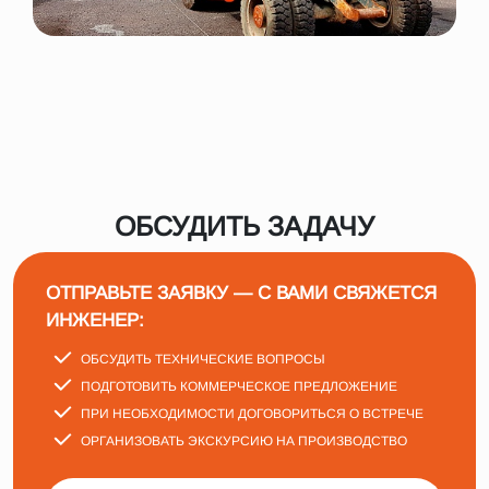
ОБСУДИТЬ ЗАДАЧУ
ОТПРАВЬТЕ ЗАЯВКУ — С ВАМИ СВЯЖЕТСЯ
ИНЖЕНЕР:
ОБСУДИТЬ ТЕХНИЧЕСКИЕ ВОПРОСЫ
ПОДГОТОВИТЬ КОММЕРЧЕСКОЕ ПРЕДЛОЖЕНИЕ
ПРИ НЕОБХОДИМОСТИ ДОГОВОРИТЬСЯ О ВСТРЕЧЕ
ОРГАНИЗОВАТЬ ЭКСКУРСИЮ НА ПРОИЗВОДСТВО