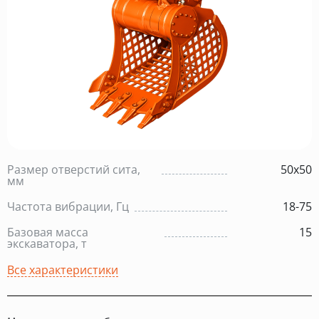
Размер отверстий сита,
50х50
мм
Частота вибрации, Гц
18-75
Базовая масса
15
экскаватора, т
Все характеристики