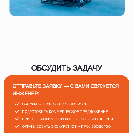
ОБСУДИТЬ ЗАДАЧУ
ОТПРАВЬТЕ ЗАЯВКУ — С ВАМИ СВЯЖЕТСЯ
ИНЖЕНЕР:
ОБСУДИТЬ ТЕХНИЧЕСКИЕ ВОПРОСЫ
ПОДГОТОВИТЬ КОММЕРЧЕСКОЕ ПРЕДЛОЖЕНИЕ
ПРИ НЕОБХОДИМОСТИ ДОГОВОРИТЬСЯ О ВСТРЕЧЕ
ОРГАНИЗОВАТЬ ЭКСКУРСИЮ НА ПРОИЗВОДСТВО