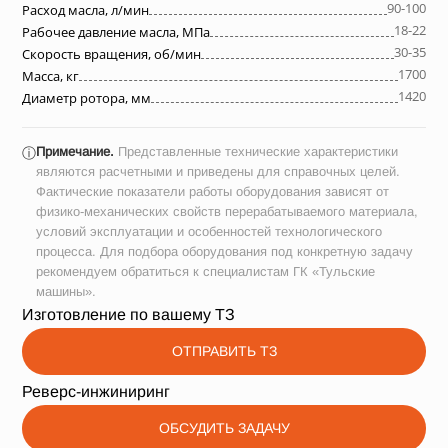
90-100
Расход масла, л/мин
18-22
Рабочее давление масла, МПа
30-35
Скорость вращения, об/мин
1700
Масса, кг
1420
Диаметр ротора, мм
Примечание.
Представленные технические характеристики
ⓘ
являются расчетными и приведены для справочных целей.
Фактические показатели работы оборудования зависят от
физико-механических свойств перерабатываемого материала,
условий эксплуатации и особенностей технологического
процесса. Для подбора оборудования под конкретную задачу
рекомендуем обратиться к специалистам ГК «Тульские
машины».
Изготовление по вашему ТЗ
ОТПРАВИТЬ ТЗ
Реверс-инжиниринг
ОБСУДИТЬ ЗАДАЧУ