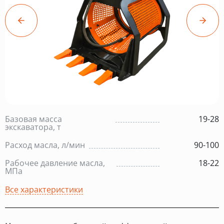
Базовая масса
19-28
экскаватора, т
Расход масла, л/мин
90-100
Рабочее давление масла,
18-22
МПа
Все характеристики