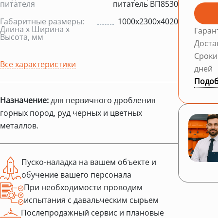
питателя
питатель ВП8530
Габаритные размеры:
1000х2300х4020
Длина х Ширина х
Гаран
Высота, мм
Доста
Сроки
Все характеристики
дней
Подоб
Назначение:
для первичного дробления
горных пород, руд черных и цветных
металлов.
Пуско-наладка на вашем объекте и
обучение вашего персонала
При необходимости проводим
испытания с давальческим сырьем
Послепродажный сервис и плановые