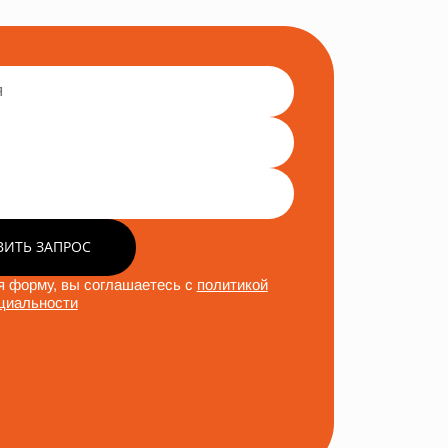
ВИТЬ ЗАПРОС
 форму, вы соглашаетесь с
политикой
циальности