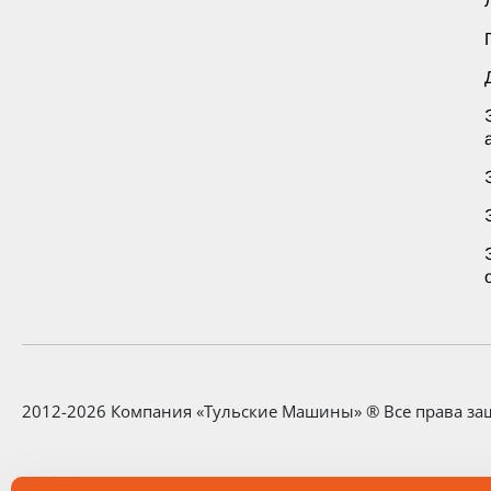
2012-2026 Компания «Тульские Машины» ® Все права з
Любая информация, представленная на данном сайте, н