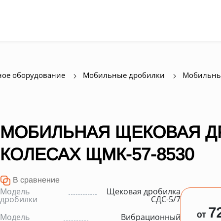
ое оборудование
Мобильные дробилки
Мобильны
МОБИЛЬНАЯ ЩЕКОВАЯ Д
КОЛЕСАХ ЩМК-57-8530
В сравнение
Модель
Щековая дробилка
дробилки
СДС-5/7
7
от
Модель
Вибрационный