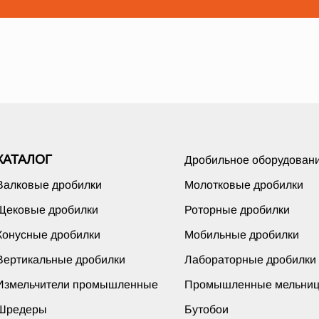
КАТАЛОГ
Дробильное оборудован
Валковые дробилки
Молотковые дробилки
Щековые дробилки
Роторные дробилки
Конусные дробилки
Мобильные дробилки
Вертикальные дробилки
Лабораторные дробилки
Измельчители промышленные
Промышленные мельни
Шредеры
Бутобои