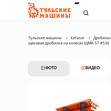
Тульские машины
Каталог
Дробильн
щековая дробилка на колесах ЩМК-57-8530
ФОТО
ВИДЕО