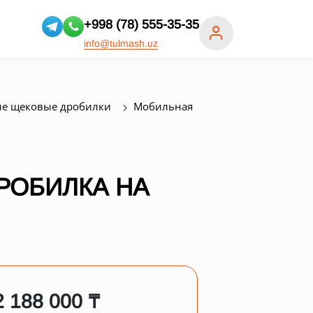
+998 (78) 555-35-35
info@tulmash.uz
е щековые дробилки
Мобильная
РОБИЛКА НА
2 188 000 ₸