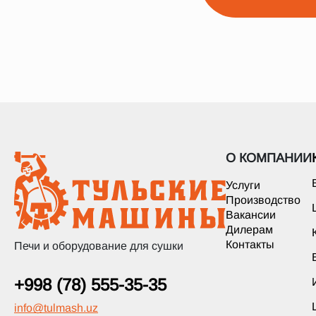
О КОМПАНИИ
Услуги
Производство
Вакансии
Дилерам
Контакты
Печи и оборудование для сушки
+998 (78) 555-35-35
info
@
tulmash.uz