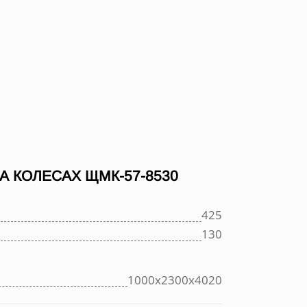
 КОЛЕСАХ ЩМК-57-8530
425
130
1000х2300х4020