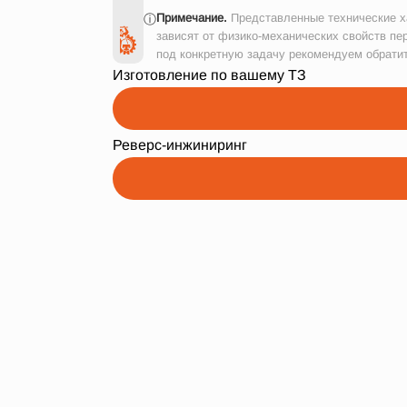
Примечание.
Представленные технические ха
ⓘ
зависят от физико-механических свойств пе
под конкретную задачу рекомендуем обрати
Изготовление по вашему ТЗ
Реверс-инжиниринг