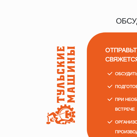
ОБСУ
ОТПРАВЬТ
СВЯЖЕТС
ОБСУДИТ
ПОДГОТО
ПРИ НЕО
ВСТРЕЧЕ
ОРГАНИЗО
ПРОИЗВО