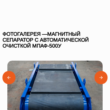
ФОТОГАЛЕРЕЯ —МАГНИТНЫЙ
СЕПАРАТОР С АВТОМАТИЧЕСКОЙ
ОЧИСТКОЙ МПАФ-500У