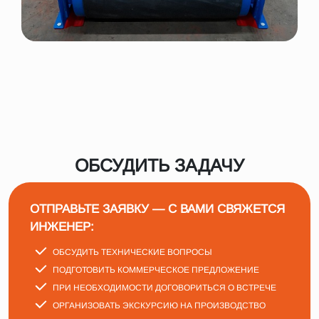
ОБСУДИТЬ ЗАДАЧУ
ОТПРАВЬТЕ ЗАЯВКУ — С ВАМИ СВЯЖЕТСЯ
ИНЖЕНЕР:
ОБСУДИТЬ ТЕХНИЧЕСКИЕ ВОПРОСЫ
ПОДГОТОВИТЬ КОММЕРЧЕСКОЕ ПРЕДЛОЖЕНИЕ
ПРИ НЕОБХОДИМОСТИ ДОГОВОРИТЬСЯ О ВСТРЕЧЕ
ОРГАНИЗОВАТЬ ЭКСКУРСИЮ НА ПРОИЗВОДСТВО