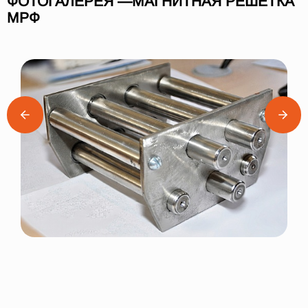
ФОТОГАЛЕРЕЯ —МАГНИТНАЯ РЕШЕТКА
МРФ