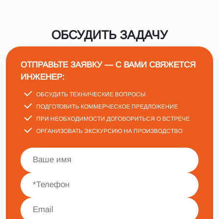
ОБСУДИТЬ ЗАДАЧУ
ОТПРАВЬТЕ ЗАЯВКУ — С ВАМИ СВЯЖЕТСЯ
ИНЖЕНЕР:
ОБСУДИТЬ ТЕХНИЧЕСКИЕ ВОПРОСЫ
ПОДГОТОВИТЬ КОММЕРЧЕСКОЕ ПРЕДЛОЖЕНИЕ
ПРИ НЕОБХОДИМОСТИ ДОГОВОРИТЬСЯ О ВСТРЕЧЕ
ОРГАНИЗОВАТЬ ЭКСКУРСИЮ НА ПРОИЗВОДСТВО