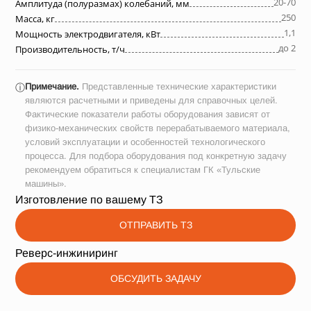
20-70
Амплитуда (полуразмах) колебаний, мм
250
Масса, кг
1,1
Мощность электродвигателя, кВт
до 2
Производительность, т/ч
Примечание.
Представленные технические характеристики
ⓘ
являются расчетными и приведены для справочных целей.
Фактические показатели работы оборудования зависят от
физико-механических свойств перерабатываемого материала,
условий эксплуатации и особенностей технологического
процесса. Для подбора оборудования под конкретную задачу
рекомендуем обратиться к специалистам ГК «Тульские
машины».
Изготовление по вашему ТЗ
ОТПРАВИТЬ ТЗ
Реверс-инжиниринг
ОБСУДИТЬ ЗАДАЧУ