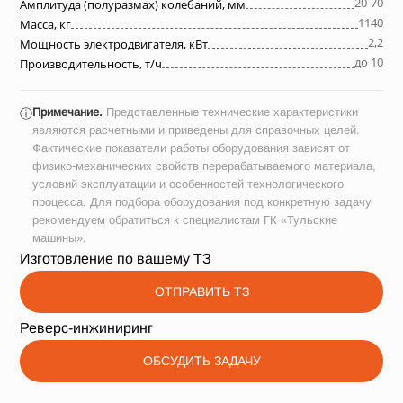
20-70
Амплитуда (полуразмах) колебаний, мм
1140
Масса, кг
2,2
Мощность электродвигателя, кВт
до 10
Производительность, т/ч
Примечание.
Представленные технические характеристики
ⓘ
являются расчетными и приведены для справочных целей.
Фактические показатели работы оборудования зависят от
физико-механических свойств перерабатываемого материала,
условий эксплуатации и особенностей технологического
процесса. Для подбора оборудования под конкретную задачу
рекомендуем обратиться к специалистам ГК «Тульские
машины».
Изготовление по вашему ТЗ
ОТПРАВИТЬ ТЗ
Реверс-инжиниринг
ОБСУДИТЬ ЗАДАЧУ