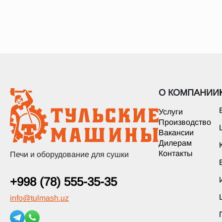
О КОМПАНИИ
Услуги
Производство
Вакансии
Дилерам
Контакты
Печи и оборудование для сушки
+998 (78) 555-35-35
info
@
tulmash.uz