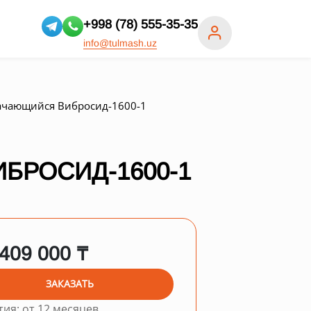
+998 (78) 555-35-35
info@tulmash.uz
ачающийся Вибросид-1600-1
БРОСИД-1600-1
 409 000 ₸
ЗАКАЗАТЬ
тия: от 12 месяцев