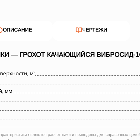
ОПИСАНИЕ
ЧЕРТЕЖИ
КИ — ГРОХОТ КАЧАЮЩИЙСЯ ВИБРОСИД-16
ерхности, м²
й, мм
рактеристики являются расчетными и приведены для справочных целей