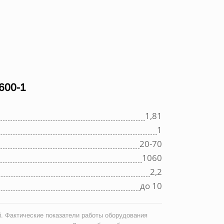
00-1
1,81
1
20-70
1060
2,2
до 10
. Фактические показатели работы оборудования