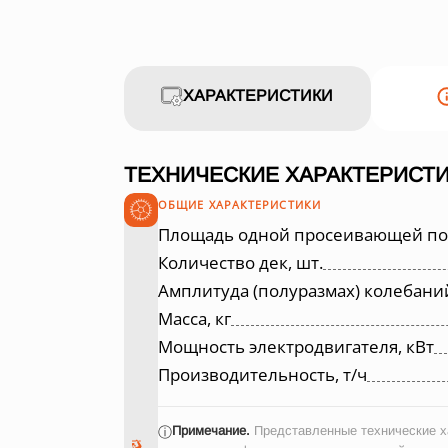
ХАРАКТЕРИСТИКИ
ТЕХНИЧЕСКИЕ ХАРАКТЕРИСТИ
ОБЩИЕ ХАРАКТЕРИСТИКИ
Площадь одной просеивающей пов
Количество дек, шт.
Амплитуда (полуразмах) колебани
Масса, кг
Мощность электродвигателя, кВт
Производительность, т/ч
Примечание.
Представленные технические ха
ⓘ