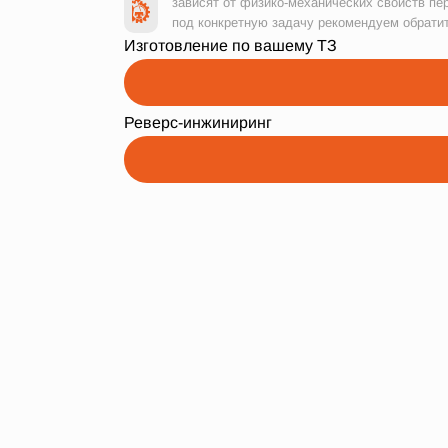
зависят от физико-механических свойств пе
под конкретную задачу рекомендуем обрати
Изготовление по вашему ТЗ
Реверс-инжиниринг