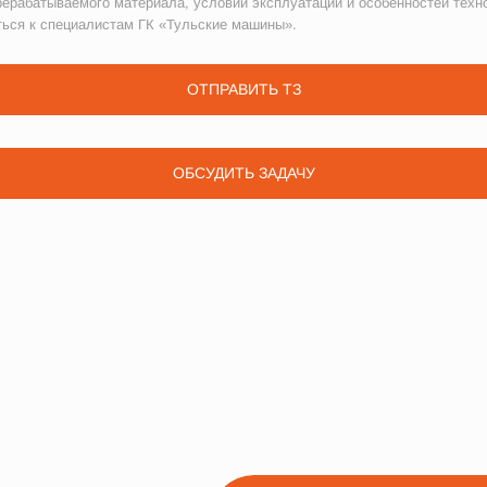
рерабатываемого материала, условий эксплуатации и особенностей техн
ться к специалистам ГК «Тульские машины».
ОТПРАВИТЬ ТЗ
ОБСУДИТЬ ЗАДАЧУ