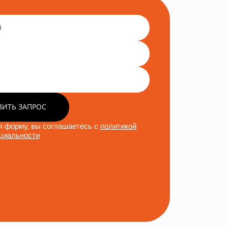
ВИТЬ ЗАПРОС
 форму, вы соглашаетесь с
политикой
циальности