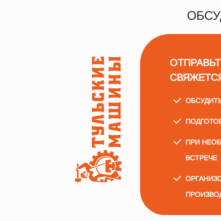
ОБСУ
ОТПРАВЬТ
СВЯЖЕТС
ОБСУДИТ
ПОДГОТО
ПРИ НЕО
ВСТРЕЧЕ
ОРГАНИЗО
ПРОИЗВО