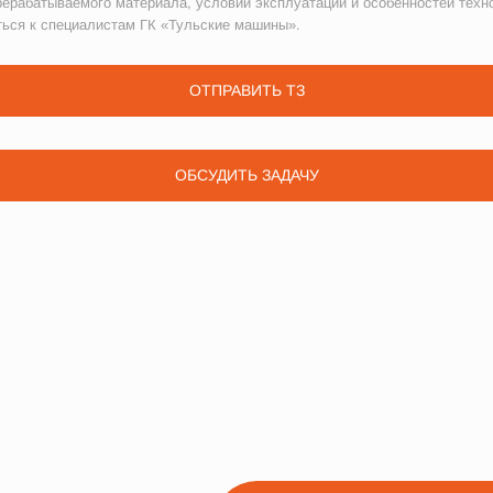
рерабатываемого материала, условий эксплуатации и особенностей техн
ться к специалистам ГК «Тульские машины».
ОТПРАВИТЬ ТЗ
ОБСУДИТЬ ЗАДАЧУ