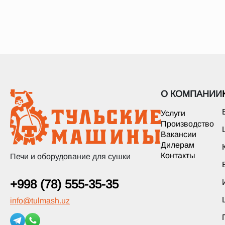
О КОМПАНИИ
Услуги
Производство
Вакансии
Дилерам
Контакты
Печи и оборудование для сушки
+998 (78) 555-35-35
info
@
tulmash.uz