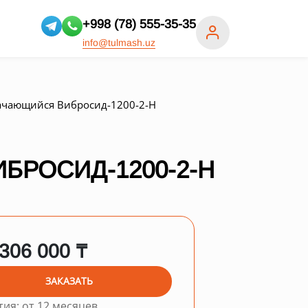
+998 (78) 555-35-35
info@tulmash.uz
ачающийся Вибросид-1200-2-Н
БРОСИД-1200-2-Н
 306 000 ₸
ЗАКАЗАТЬ
тия: от 12 месяцев