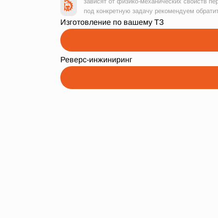
зависят от физико-механических свойств пе
под конкретную задачу рекомендуем обрати
Изготовление по вашему ТЗ
Реверс-инжиниринг