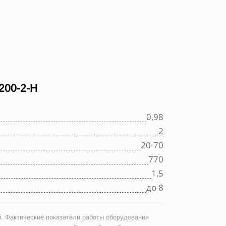
00-2-Н
0,98
2
20-70
770
1,5
до 8
. Фактические показатели работы оборудования