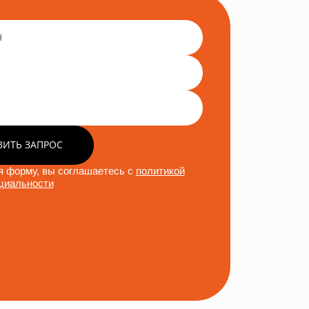
ВИТЬ ЗАПРОС
 форму, вы соглашаетесь с
политикой
циальности