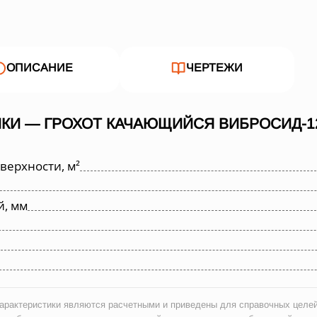
ОПИСАНИЕ
ЧЕРТЕЖИ
КИ — ГРОХОТ КАЧАЮЩИЙСЯ ВИБРОСИД-12
ерхности, м²
й, мм
рактеристики являются расчетными и приведены для справочных целей