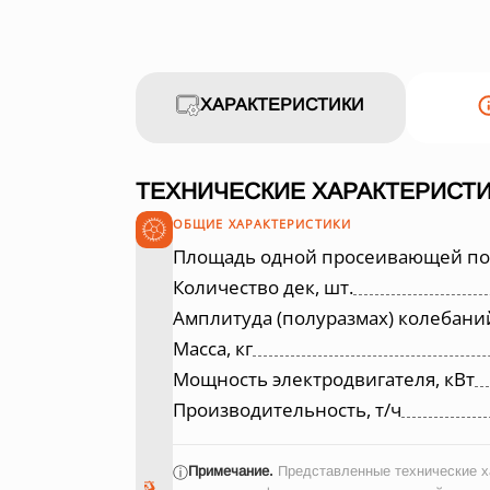
ХАРАКТЕРИСТИКИ
ТЕХНИЧЕСКИЕ ХАРАКТЕРИСТИ
ОБЩИЕ ХАРАКТЕРИСТИКИ
Площадь одной просеивающей пов
Количество дек, шт.
Амплитуда (полуразмах) колебани
Масса, кг
Мощность электродвигателя, кВт
Производительность, т/ч
Примечание.
Представленные технические ха
ⓘ