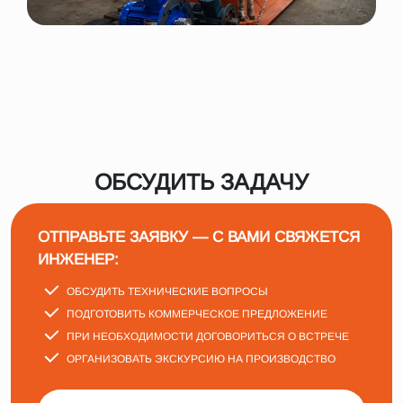
ОБСУДИТЬ ЗАДАЧУ
ОТПРАВЬТЕ ЗАЯВКУ — С ВАМИ СВЯЖЕТСЯ
ИНЖЕНЕР:
ОБСУДИТЬ ТЕХНИЧЕСКИЕ ВОПРОСЫ
ПОДГОТОВИТЬ КОММЕРЧЕСКОЕ ПРЕДЛОЖЕНИЕ
ПРИ НЕОБХОДИМОСТИ ДОГОВОРИТЬСЯ О ВСТРЕЧЕ
ОРГАНИЗОВАТЬ ЭКСКУРСИЮ НА ПРОИЗВОДСТВО