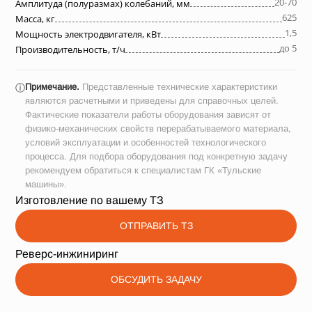
20-70
Амплитуда (полуразмах) колебаний, мм
625
Масса, кг
1,5
Мощность электродвигателя, кВт
до 5
Производительность, т/ч
Примечание.
Представленные технические характеристики
ⓘ
являются расчетными и приведены для справочных целей.
Фактические показатели работы оборудования зависят от
физико-механических свойств перерабатываемого материала,
условий эксплуатации и особенностей технологического
процесса. Для подбора оборудования под конкретную задачу
рекомендуем обратиться к специалистам ГК «Тульские
машины».
Изготовление по вашему ТЗ
ОТПРАВИТЬ ТЗ
Реверс-инжиниринг
ОБСУДИТЬ ЗАДАЧУ