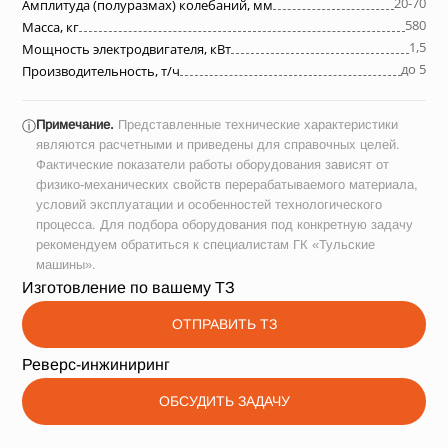
20-70
Амплитуда (полуразмах) колебаний, мм
580
Масса, кг
1,5
Мощность электродвигателя, кВт
до 5
Производительность, т/ч
Примечание.
Представленные технические характеристики
ⓘ
являются расчетными и приведены для справочных целей.
Фактические показатели работы оборудования зависят от
физико-механических свойств перерабатываемого материала,
условий эксплуатации и особенностей технологического
процесса. Для подбора оборудования под конкретную задачу
рекомендуем обратиться к специалистам ГК «Тульские
машины».
Изготовление по вашему ТЗ
ОТПРАВИТЬ ТЗ
Реверс-инжиниринг
ОБСУДИТЬ ЗАДАЧУ