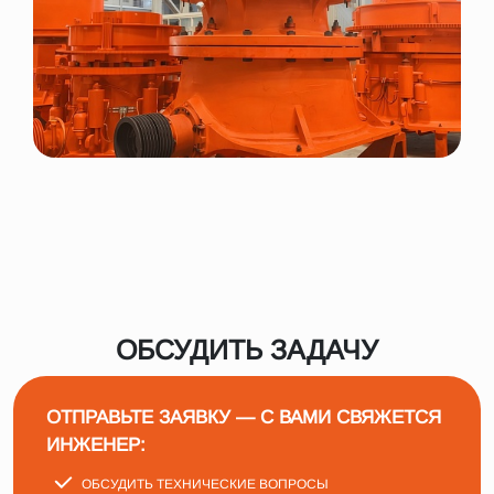
ОБСУДИТЬ ЗАДАЧУ
ОТПРАВЬТЕ ЗАЯВКУ — С ВАМИ СВЯЖЕТСЯ
ИНЖЕНЕР:
ОБСУДИТЬ ТЕХНИЧЕСКИЕ ВОПРОСЫ