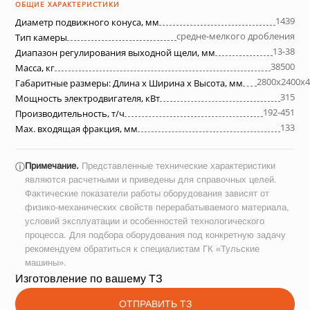
ОБЩИЕ ХАРАКТЕРИСТИКИ
1439
Диаметр подвижного конуса, мм
средне-мелкого дробления
Тип камеры
13-38
Диапазон регулирования выходной щели, мм
38500
Масса, кг
2800х2400х4
Габаритные размеры: Длина х Ширина х Высота, мм
315
Мощность электродвигателя, кВт
192-451
Производительность, т/ч
133
Max. входящая фракция, мм
Примечание.
Представленные технические характеристики
ⓘ
являются расчетными и приведены для справочных целей.
Фактические показатели работы оборудования зависят от
физико-механических свойств перерабатываемого материала,
условий эксплуатации и особенностей технологического
процесса. Для подбора оборудования под конкретную задачу
рекомендуем обратиться к специалистам ГК «Тульские
машины».
Изготовление по вашему ТЗ
ОТПРАВИТЬ ТЗ