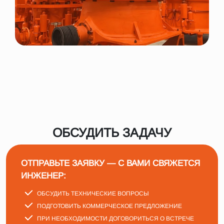
ОБСУДИТЬ ЗАДАЧУ
ОТПРАВЬТЕ ЗАЯВКУ — С ВАМИ СВЯЖЕТСЯ
ИНЖЕНЕР:
ОБСУДИТЬ ТЕХНИЧЕСКИЕ ВОПРОСЫ
ПОДГОТОВИТЬ КОММЕРЧЕСКОЕ ПРЕДЛОЖЕНИЕ
ПРИ НЕОБХОДИМОСТИ ДОГОВОРИТЬСЯ О ВСТРЕЧЕ