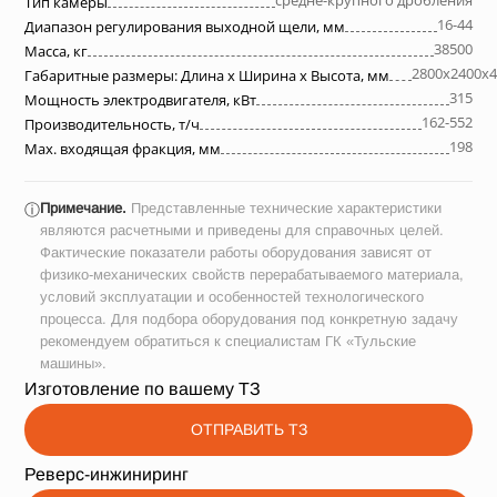
средне-крупного дробления
Тип камеры
16-44
Диапазон регулирования выходной щели, мм
38500
Масса, кг
2800х2400х4
Габаритные размеры: Длина х Ширина х Высота, мм
315
Мощность электродвигателя, кВт
162-552
Производительность, т/ч
198
Max. входящая фракция, мм
Примечание.
Представленные технические характеристики
ⓘ
являются расчетными и приведены для справочных целей.
Фактические показатели работы оборудования зависят от
физико-механических свойств перерабатываемого материала,
условий эксплуатации и особенностей технологического
процесса. Для подбора оборудования под конкретную задачу
рекомендуем обратиться к специалистам ГК «Тульские
машины».
Изготовление по вашему ТЗ
ОТПРАВИТЬ ТЗ
Реверс-инжиниринг