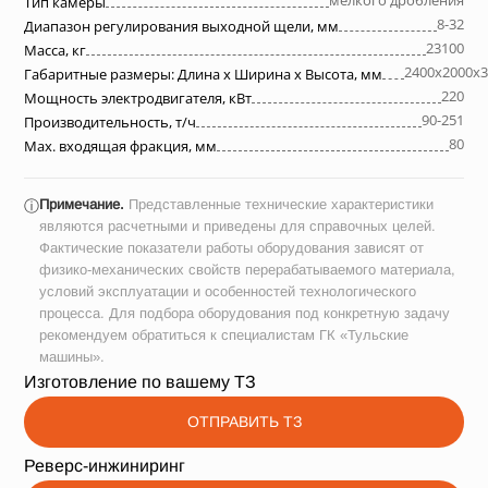
мелкого дробления
Тип камеры
8-32
Диапазон регулирования выходной щели, мм
23100
Масса, кг
2400х2000х3
Габаритные размеры: Длина х Ширина х Высота, мм
220
Мощность электродвигателя, кВт
90-251
Производительность, т/ч
80
Max. входящая фракция, мм
Примечание.
Представленные технические характеристики
ⓘ
являются расчетными и приведены для справочных целей.
Фактические показатели работы оборудования зависят от
физико-механических свойств перерабатываемого материала,
условий эксплуатации и особенностей технологического
процесса. Для подбора оборудования под конкретную задачу
рекомендуем обратиться к специалистам ГК «Тульские
машины».
Изготовление по вашему ТЗ
ОТПРАВИТЬ ТЗ
Реверс-инжиниринг