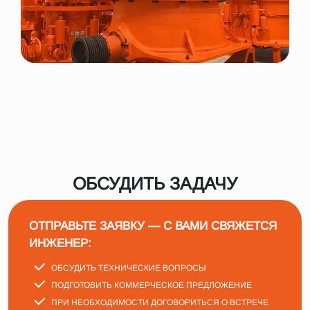
ОБСУДИТЬ ЗАДАЧУ
ОТПРАВЬТЕ ЗАЯВКУ — С ВАМИ СВЯЖЕТСЯ
ИНЖЕНЕР:
ОБСУДИТЬ ТЕХНИЧЕСКИЕ ВОПРОСЫ
ПОДГОТОВИТЬ КОММЕРЧЕСКОЕ ПРЕДЛОЖЕНИЕ
ПРИ НЕОБХОДИМОСТИ ДОГОВОРИТЬСЯ О ВСТРЕЧЕ