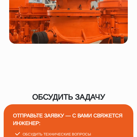
ОБСУДИТЬ ЗАДАЧУ
ОТПРАВЬТЕ ЗАЯВКУ — С ВАМИ СВЯЖЕТСЯ
ИНЖЕНЕР:
ОБСУДИТЬ ТЕХНИЧЕСКИЕ ВОПРОСЫ