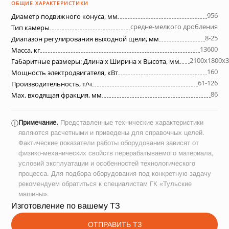
ОБЩИЕ ХАРАКТЕРИСТИКИ
956
Диаметр подвижного конуса, мм
средне-мелкого дробления
Тип камеры
8-25
Диапазон регулирования выходной щели, мм
13600
Масса, кг
2100х1800х3
Габаритные размеры: Длина х Ширина х Высота, мм
160
Мощность электродвигателя, кВт
61-126
Производительность, т/ч
86
Max. входящая фракция, мм
Примечание.
Представленные технические характеристики
ⓘ
являются расчетными и приведены для справочных целей.
Фактические показатели работы оборудования зависят от
физико-механических свойств перерабатываемого материала,
условий эксплуатации и особенностей технологического
процесса. Для подбора оборудования под конкретную задачу
рекомендуем обратиться к специалистам ГК «Тульские
машины».
Изготовление по вашему ТЗ
ОТПРАВИТЬ ТЗ