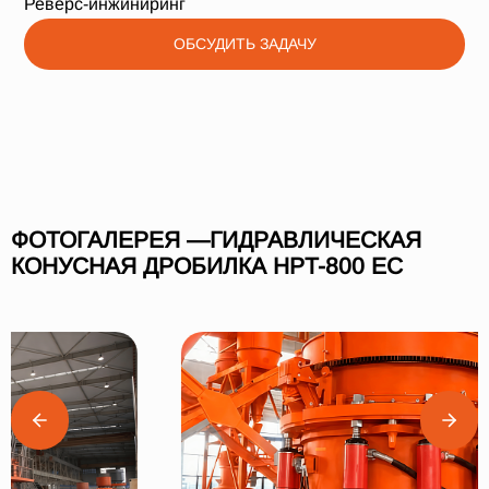
Реверс-инжиниринг
ОБСУДИТЬ ЗАДАЧУ
ФОТОГАЛЕРЕЯ —ГИДРАВЛИЧЕСКАЯ
КОНУСНАЯ ДРОБИЛКА HPT-800 EC