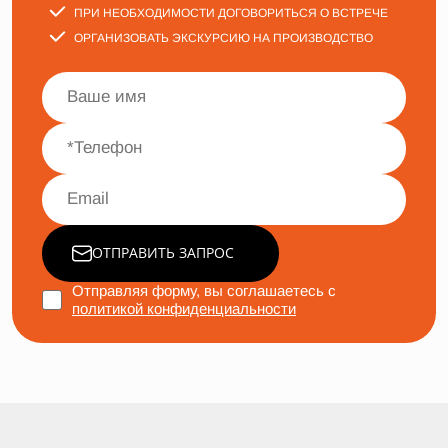
ПРИ НЕОБХОДИМОСТИ ДОГОВОРИТЬСЯ О ВСТРЕЧЕ
ОРГАНИЗОВАТЬ ЭКСКУРСИЮ НА ПРОИЗВОДСТВО
ОТПРАВИТЬ ЗАПРОС
Отправляя форму, вы соглашаетесь с
политикой конфиденциальности