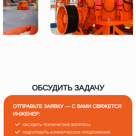
ОБСУДИТЬ ЗАДАЧУ
ОТПРАВЬТЕ ЗАЯВКУ — С ВАМИ СВЯЖЕТСЯ
ИНЖЕНЕР:
ОБСУДИТЬ ТЕХНИЧЕСКИЕ ВОПРОСЫ
ПОДГОТОВИТЬ КОММЕРЧЕСКОЕ ПРЕДЛОЖЕНИЕ