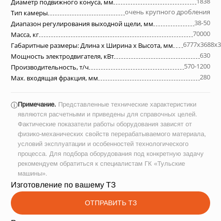
1838
Диаметр подвижного конуса, мм
очень крупного дробления
Тип камеры
38-50
Диапазон регулирования выходной щели, мм
70000
Масса, кг
6777х3688х3
Габаритные размеры: Длина х Ширина х Высота, мм
630
Мощность электродвигателя, кВт
570-1200
Производительность, т/ч
280
Max. входящая фракция, мм
Примечание.
Представленные технические характеристики
ⓘ
являются расчетными и приведены для справочных целей.
Фактические показатели работы оборудования зависят от
физико-механических свойств перерабатываемого материала,
условий эксплуатации и особенностей технологического
процесса. Для подбора оборудования под конкретную задачу
рекомендуем обратиться к специалистам ГК «Тульские
машины».
Изготовление по вашему ТЗ
ОТПРАВИТЬ ТЗ