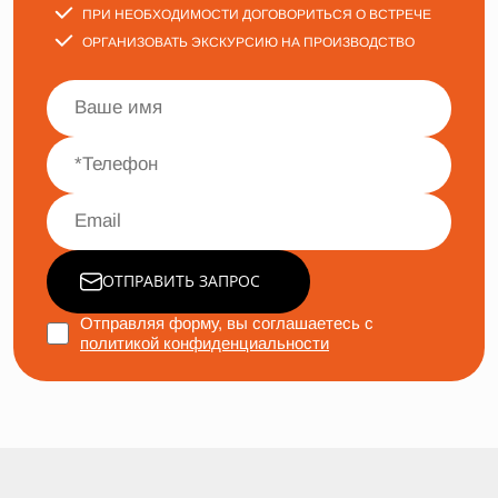
ПРИ НЕОБХОДИМОСТИ ДОГОВОРИТЬСЯ О ВСТРЕЧЕ
ОРГАНИЗОВАТЬ ЭКСКУРСИЮ НА ПРОИЗВОДСТВО
ОТПРАВИТЬ ЗАПРОС
Отправляя форму, вы соглашаетесь с
политикой конфиденциальности