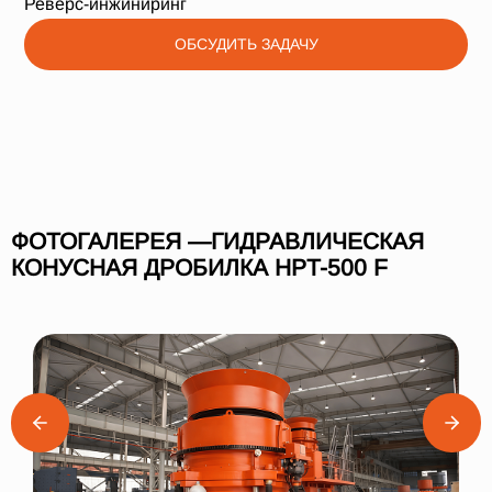
Реверс-инжиниринг
ОБСУДИТЬ ЗАДАЧУ
ФОТОГАЛЕРЕЯ —ГИДРАВЛИЧЕСКАЯ
КОНУСНАЯ ДРОБИЛКА HPT-500 F