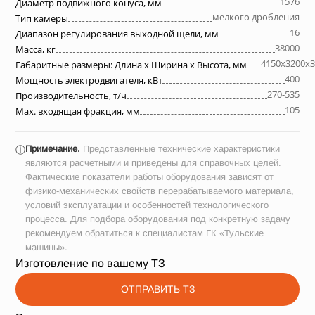
1576
Диаметр подвижного конуса, мм
мелкого дробления
Тип камеры
16
Диапазон регулирования выходной щели, мм
38000
Масса, кг
4150х3200х3
Габаритные размеры: Длина х Ширина х Высота, мм
400
Мощность электродвигателя, кВт
270-535
Производительность, т/ч
105
Max. входящая фракция, мм
Примечание.
Представленные технические характеристики
ⓘ
являются расчетными и приведены для справочных целей.
Фактические показатели работы оборудования зависят от
физико-механических свойств перерабатываемого материала,
условий эксплуатации и особенностей технологического
процесса. Для подбора оборудования под конкретную задачу
рекомендуем обратиться к специалистам ГК «Тульские
машины».
Изготовление по вашему ТЗ
ОТПРАВИТЬ ТЗ