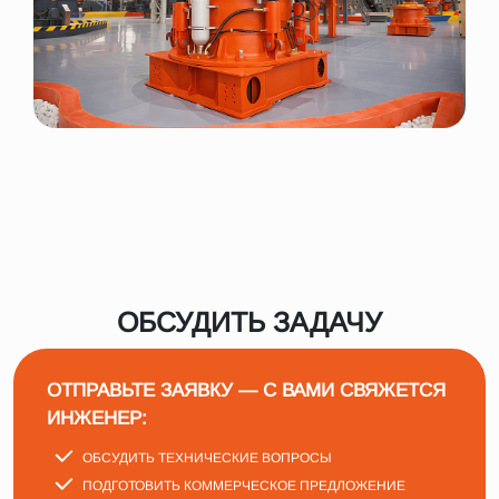
ОБСУДИТЬ ЗАДАЧУ
ОТПРАВЬТЕ ЗАЯВКУ — С ВАМИ СВЯЖЕТСЯ
ИНЖЕНЕР:
ОБСУДИТЬ ТЕХНИЧЕСКИЕ ВОПРОСЫ
ПОДГОТОВИТЬ КОММЕРЧЕСКОЕ ПРЕДЛОЖЕНИЕ