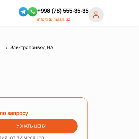
+998 (78) 555-35-35
info@tulmash.uz
А
Электропривод НА
по запросу
УЗНАТЬ ЦЕНУ
тия: от 12 месяцев