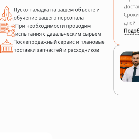
Доста
Пуско-наладка на вашем объекте и
Сроки
обучение вашего персонала
дней
При необходимости проводим
Подоб
испытания с давальческим сырьем
Послепродажный сервис и плановые
поставки запчастей и расходников