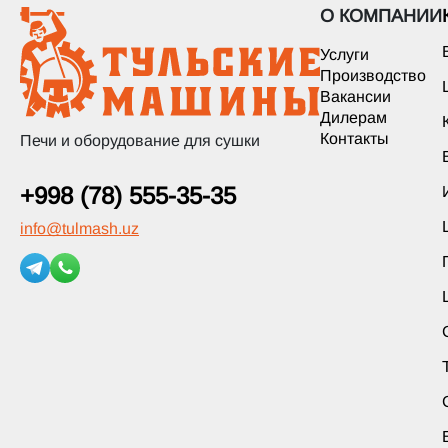
О КОМПАНИИ
Услуги
Производство
Вакансии
Дилерам
Контакты
Печи и оборудование для сушки
+998 (78) 555-35-35
info
@
tulmash.uz