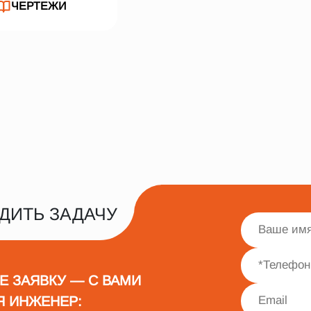
ЧЕРТЕЖИ
ДИТЬ ЗАДАЧУ
Е ЗАЯВКУ — С ВАМИ
Я ИНЖЕНЕР: