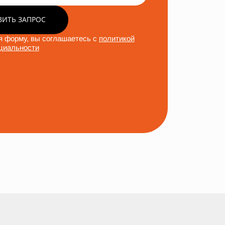
ВИТЬ ЗАПРОС
 форму, вы соглашаетесь с
политикой
циальности