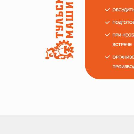
ОБСУДИТ
ПОДГОТО
ПРИ НЕО
ВСТРЕЧЕ
ОРГАНИЗО
ПРОИЗВО