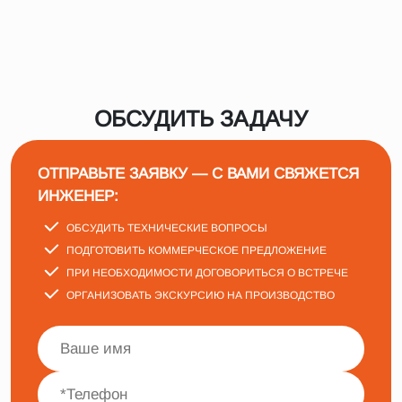
ОБСУДИТЬ ЗАДАЧУ
ОТПРАВЬТЕ ЗАЯВКУ — С ВАМИ СВЯЖЕТСЯ
ИНЖЕНЕР:
ОБСУДИТЬ ТЕХНИЧЕСКИЕ ВОПРОСЫ
ПОДГОТОВИТЬ КОММЕРЧЕСКОЕ ПРЕДЛОЖЕНИЕ
ПРИ НЕОБХОДИМОСТИ ДОГОВОРИТЬСЯ О ВСТРЕЧЕ
ОРГАНИЗОВАТЬ ЭКСКУРСИЮ НА ПРОИЗВОДСТВО