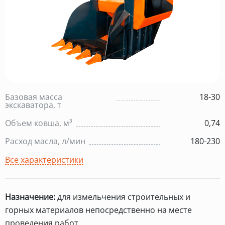
Базовая масса
18-30
экскаватора, т
Объем ковша, м³
0,74
Расход масла, л/мин
180-230
Все характеристики
Назначение:
для измельчения строительных и
горных материалов непосредственно на месте
проведения работ.