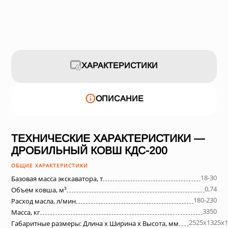
ХАРАКТЕРИСТИКИ
ОПИСАНИЕ
ТЕХНИЧЕСКИЕ ХАРАКТЕРИСТИКИ —
ДРОБИЛЬНЫЙ КОВШ КДС-200
ОБЩИЕ ХАРАКТЕРИСТИКИ
18-30
Базовая масса экскаватора, т
0,74
Объем ковша, м³
180-230
Расход масла, л/мин
3350
Масса, кг
2525х1325х1
Габаритные размеры: Длина х Ширина х Высота, мм