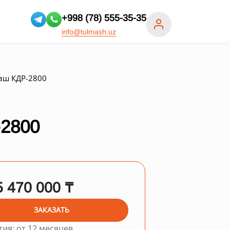
+998 (78) 555-35-35
info@tulmash.uz
вш КДР-2800
2800
5 470 000 ₸
ЗАКАЗАТЬ
тия: от 12 месяцев