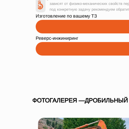
зависят от физико-механических свойств пе
под конкретную задачу рекомендуем обрати
Изготовление по вашему ТЗ
Реверс-инжиниринг
ФОТОГАЛЕРЕЯ —ДРОБИЛЬНЫЙ 