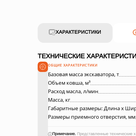
ХАРАКТЕРИСТИКИ
ТЕХНИЧЕСКИЕ ХАРАКТЕРИСТИ
ОБЩИЕ ХАРАКТЕРИСТИКИ
Базовая масса экскаватора, т
Объем ковша, м³
Расход масла, л/мин
Масса, кг
Габаритные размеры: Длина х Шир
Размеры приемного отверстия, мм
Примечание.
Представленные технические ха
ⓘ