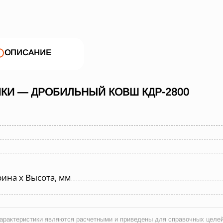
ОПИСАНИЕ
КИ — ДРОБИЛЬНЫЙ КОВШ КДР-2800
ина х Высота, мм
рактеристики являются расчетными и приведены для справочных целей