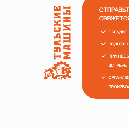
ОТПРАВЬТ
СВЯЖЕТС
ОБСУДИТ
ПОДГОТО
ПРИ НЕО
ВСТРЕЧЕ
ОРГАНИЗО
ПРОИЗВО