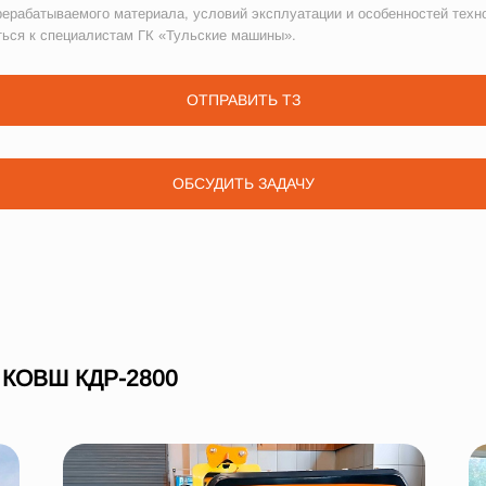
рерабатываемого материала, условий эксплуатации и особенностей техн
ться к специалистам ГК «Тульские машины».
ОТПРАВИТЬ ТЗ
ОБСУДИТЬ ЗАДАЧУ
КОВШ КДР-2800