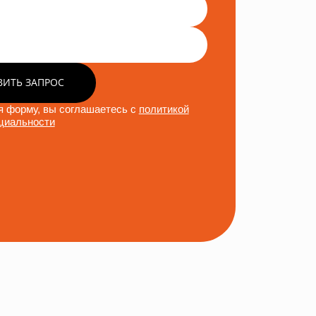
ВИТЬ ЗАПРОС
 форму, вы соглашаетесь с
политикой
циальности