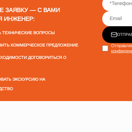
Е ЗАЯВКУ — С ВАМИ
Я ИНЖЕНЕР:
Ь ТЕХНИЧЕСКИЕ ВОПРОСЫ
ОТПРА
ВИТЬ КОММЕРЧЕСКОЕ ПРЕДЛОЖЕНИЕ
Отправляя
конфиден
БХОДИМОСТИ ДОГОВОРИТЬСЯ О
ВАТЬ ЭКСКУРСИЮ НА
ДСТВО